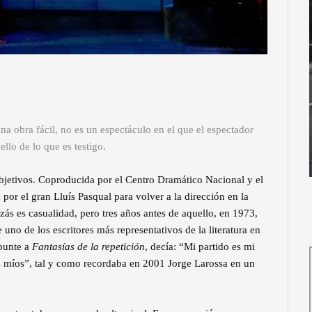
na obra fácil, no es un espectáculo en el que el espectador
lo de lo que es testigo.
objetivos. Coproducida por el Centro Dramático Nacional y el
a por el gran Lluís Pasqual para volver a la dirección en la
ás es casualidad, pero tres años antes de aquello, en 1973,
de uno de los escritores más representativos de la literatura en
punte a
Fantasías de la repetición
, decía: “Mi partido es mi
os míos”, tal y como recordaba en 2001 Jorge Larossa en un