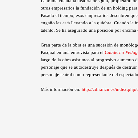
La trama cuenta la historia de Quitt, propietario d
otros empresarios la fundación de un holding para
Pasado el tiempo, esos empresarios descubren que
engaño les está llevando a la quiebra. Cuando le in
talento. Se ha asegurado una posición por encima
Gran parte de la obra es una sucesión de monólogos
Pasqual en una entrevista para el
Cuaderno Pedagó
largo de la obra asistimos al progresivo aumento de
personaje que se autodestruye después de destruir 
personaje teatral como representante del espectado
Más información en:
http://cdn.mcu.es/index.php