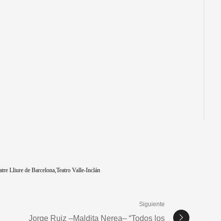
atre Lliure de Barcelona
Teatro Valle-Inclán
Siguiente
Jorge Ruiz –Maldita Nerea– “Todos los