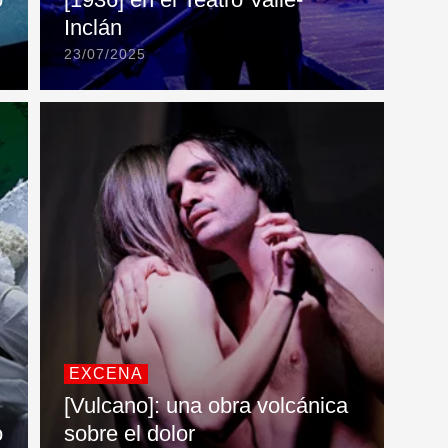
Inclán
23/07/2025
EXCENA
[Vulcano]: una obra volcánica
o
sobre el dolor