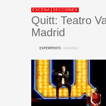
EXCENA
SECCIONEX
Quitt: Teatro Va
Madrid
EXPERPENTO
09/03/2012