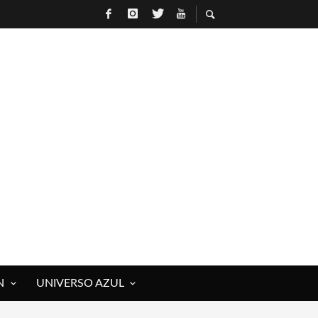
N
UNIVERSO AZUL