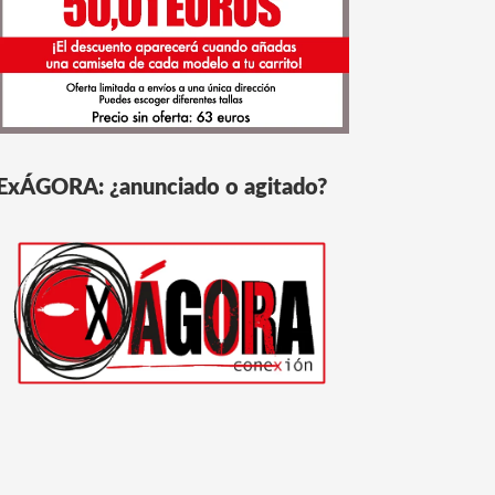
ExÁGORA: ¿anunciado o agitado?