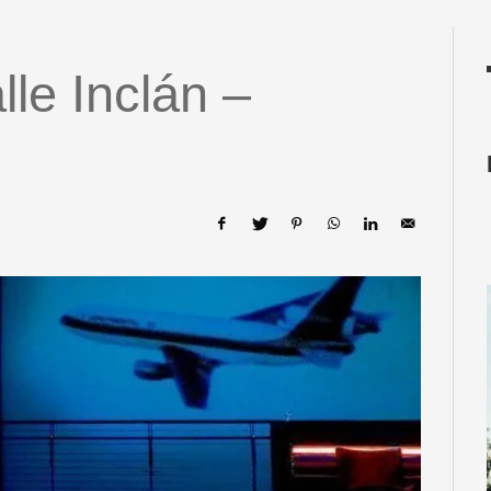
lle Inclán –