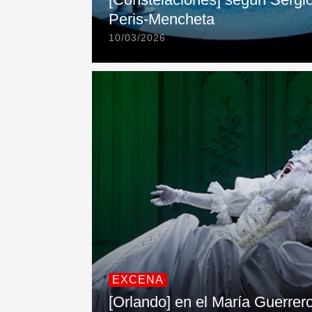
Peris-Mencheta
10/03/2026
EXCENA
[Orlando] en el María Guerrer