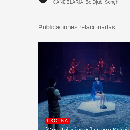
CANDELARIA: Bo Djubi Songh
Publicaciones relacionadas
EXCENA
[Constelaciones] según Sergi