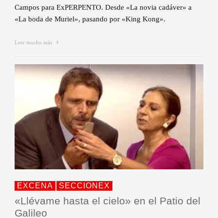
Campos para ExPERPENTO. Desde «La novia cadáver» a
«La boda de Muriel», pasando por «King Kong».
Leer mucho más
EXCENA
SECCIONEX
«Llévame hasta el cielo» en el Patio del
Galileo