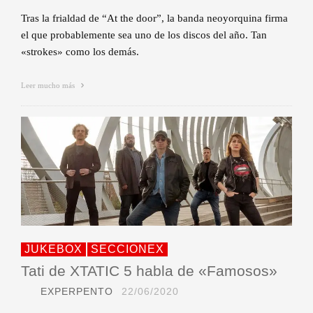
Tras la frialdad de “At the door”, la banda neoyorquina firma
el que probablemente sea uno de los discos del año. Tan
«strokes» como los demás.
Leer mucho más
JUKEBOX
SECCIONEX
Tati de XTATIC 5 habla de «Famosos»
EXPERPENTO
22/06/2020