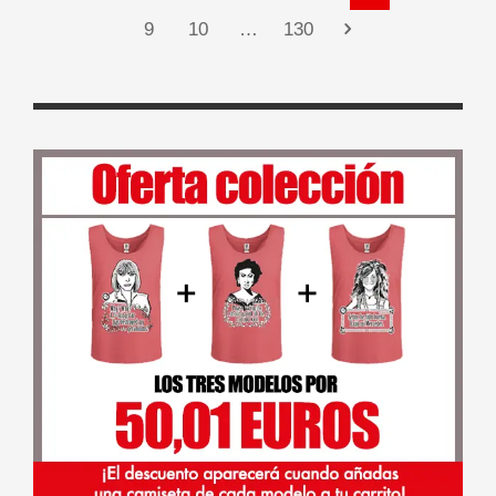
9
10
…
130