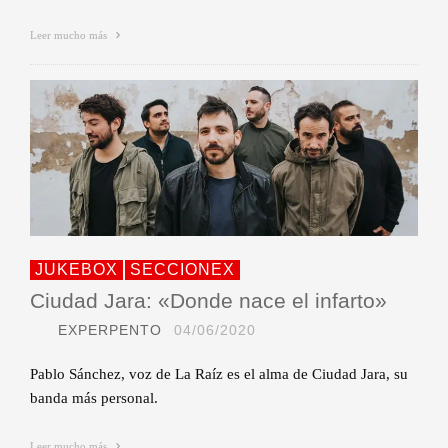
Leer mucho más
JUKEBOX
SECCIONEX
Ciudad Jara: «Donde nace el infarto»
EXPERPENTO
04/06/2020
Pablo Sánchez, voz de La Raíz es el alma de Ciudad Jara, su
banda más personal.
Leer mucho más