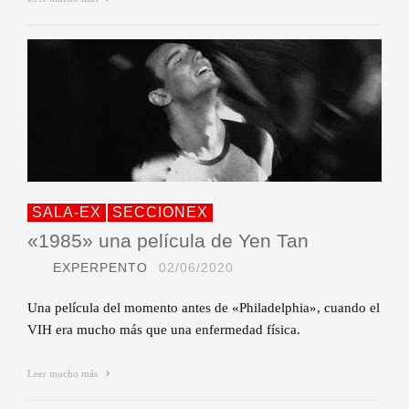
SALA-EX
SECCIONEX
«1985» una película de Yen Tan
EXPERPENTO
02/06/2020
Una película del momento antes de «Philadelphia», cuando el
VIH era mucho más que una enfermedad física.
Leer mucho más