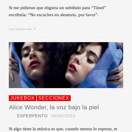
Si me pidieran que eligiera un subtítulo para “Túnel”
escribiría: “No escuches en aleatorio, por favor”.
Leer mucho más
JUKEBOX
SECCIONEX
Alice Wonder, la voz bajo la piel
EXPERPENTO
30/06/2020
Si algo tiene la música es que, cuando menos lo esperas, te