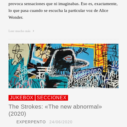
provoca sensaciones que ni imaginabas. Eso es, exactamente,
lo que pasa cuando se escucha la particular voz de Alice
Wonder.
Leer mucho más
JUKEBOX
SECCIONEX
The Strokes: «The new abnormal»
(2020)
EXPERPENTO
24/06/2020