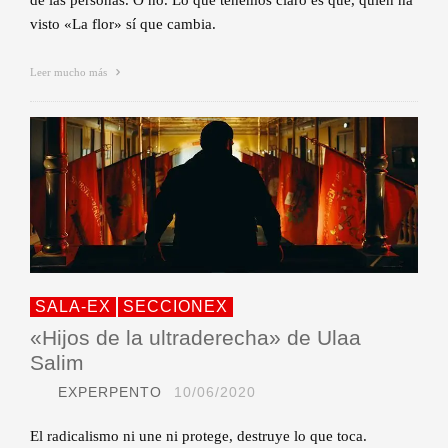
visto «La flor» sí que cambia.
Leer mucho más
SALA-EX
SECCIONEX
«Hijos de la ultraderecha» de Ulaa
Salim
EXPERPENTO
10/06/2020
El radicalismo ni une ni protege, destruye lo que toca.