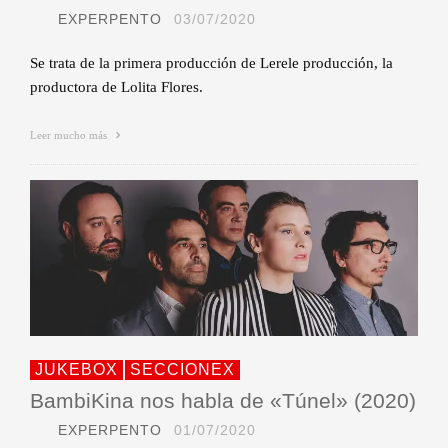
EXPERPENTO
03/07/2020
Se trata de la primera producción de Lerele producción, la
productora de Lolita Flores.
Leer mucho más
JUKEBOX
SECCIONEX
BambiKina nos habla de «Túnel» (2020)
EXPERPENTO
01/07/2020