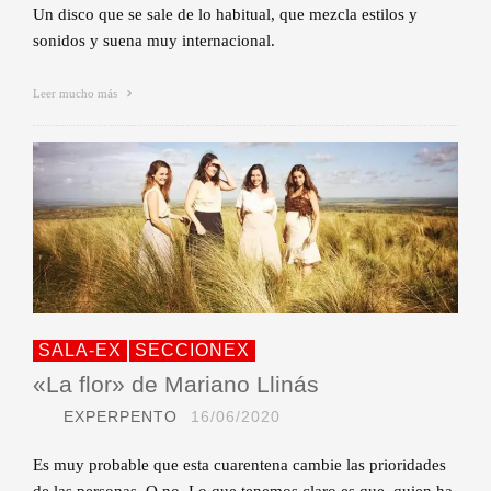
Un disco que se sale de lo habitual, que mezcla estilos y
sonidos y suena muy internacional.
Leer mucho más
SALA-EX
SECCIONEX
«La flor» de Mariano Llinás
EXPERPENTO
16/06/2020
Es muy probable que esta cuarentena cambie las prioridades
de las personas. O no. Lo que tenemos claro es que, quien ha