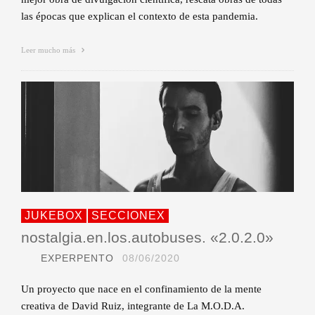
las épocas que explican el contexto de esta pandemia.
Leer mucho más
JUKEBOX
SECCIONEX
nostalgia.en.los.autobuses. «2.0.2.0»
EXPERPENTO
08/06/2020
Un proyecto que nace en el confinamiento de la mente
creativa de David Ruiz, integrante de La M.O.D.A.