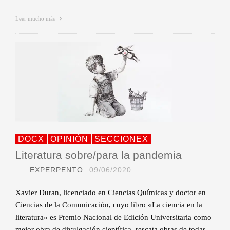
Leer mucho más
DOCX
OPINIÓN
SECCIONEX
Literatura sobre/para la pandemia
EXPERPENTO
09/06/2020
Xavier Duran, licenciado en Ciencias Químicas y doctor en
Ciencias de la Comunicación, cuyo libro «La ciencia en la
literatura» es Premio Nacional de Edición Universitaria como
mejor obra de divulgación científica, rescata obras de todas