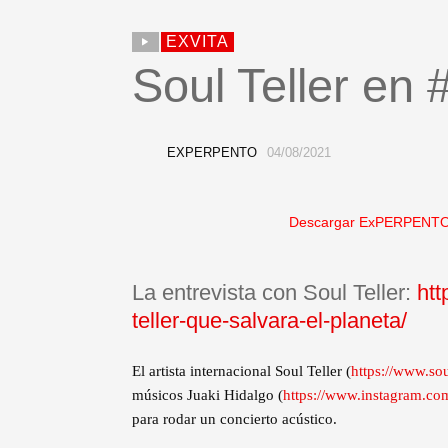
EXVITA
Soul Teller en
EXPERPENTO
04/08/2021
Descargar ExPERPENTO
La entrevista con Soul Teller:
htt
teller-que-salvara-el-planeta/
El artista internacional Soul Teller (
https://www.sou
músicos Juaki Hidalgo (
https://www.instagram.com
para rodar un concierto acústico.