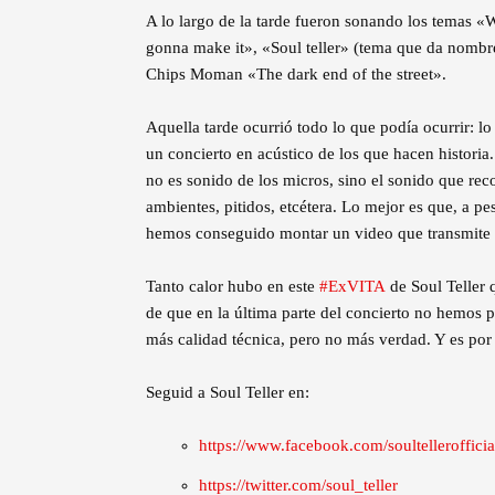
A lo largo de la tarde fueron sonando los temas «
gonna make it», «Soul teller» (tema que da nombr
Chips Moman «The dark end of the street».
Aquella tarde ocurrió todo lo que podía ocurrir: l
un concierto en acústico de los que hacen historia.
no es sonido de los micros, sino el sonido que rec
ambientes, pitidos, etcétera.
Lo mejor es que, a pesa
hemos conseguido montar un video que transmite
Tanto calor hubo en este
#ExVITA
de Soul Teller 
de que en la última parte del concierto no hemos p
más calidad técnica, pero no más verdad. Y es por
Seguid a Soul Teller en:
https://www.facebook.com/soultellerofficia
https://twitter.com/soul_teller