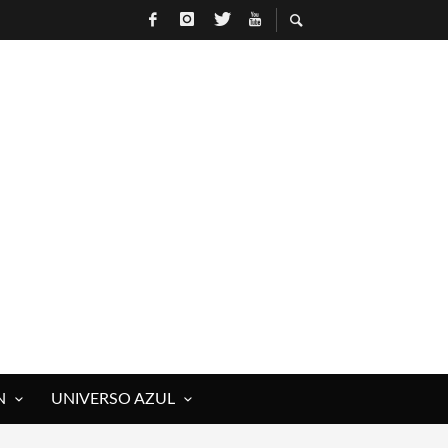
N
UNIVERSO AZUL