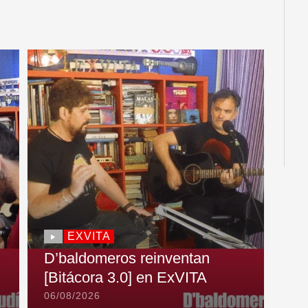
EXVITA
D’baldomeros reinventan
[Bitácora 3.0] en ExVITA
06/08/2026