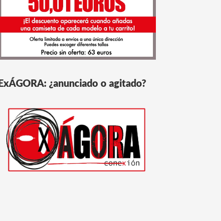
ExÁGORA: ¿anunciado o agitado?