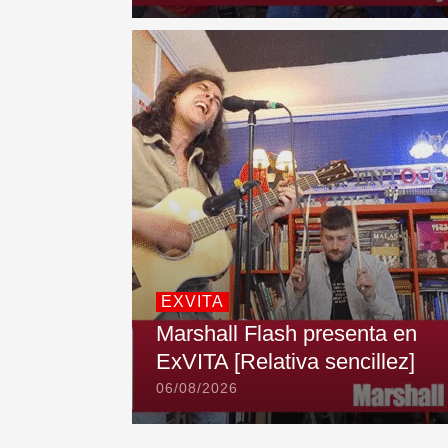
EXVITA
Marshall Flash presenta en
ExVITA [Relativa sencillez]
06/08/2026