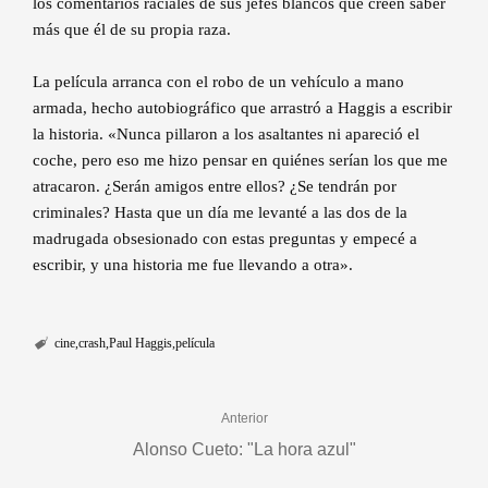
los comentarios raciales de sus jefes blancos que creen saber
más que él de su propia raza.
La película arranca con el robo de un vehículo a mano
armada, hecho autobiográfico que arrastró a Haggis a escribir
la historia. «Nunca pillaron a los asaltantes ni apareció el
coche, pero eso me hizo pensar en quiénes serían los que me
atracaron. ¿Serán amigos entre ellos? ¿Se tendrán por
criminales? Hasta que un día me levanté a las dos de la
madrugada obsesionado con estas preguntas y empecé a
escribir, y una historia me fue llevando a otra».
cine
crash
Paul Haggis
película
Anterior
Alonso Cueto: "La hora azul"