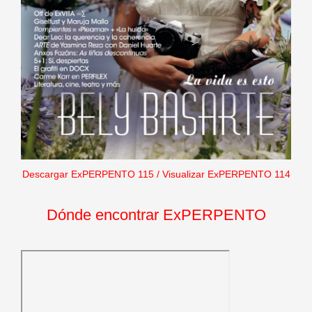
Descargar ExPERPENTO 115
/
Visualizar ExPERPENTO 114
Dónde encontrar ExPERPENTO