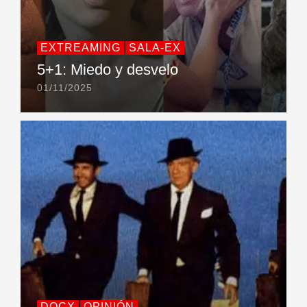
EXTREAMING
SALA-EX
5+1: Miedo y desvelo
01/11/2025
DOCX
OPINIÓN