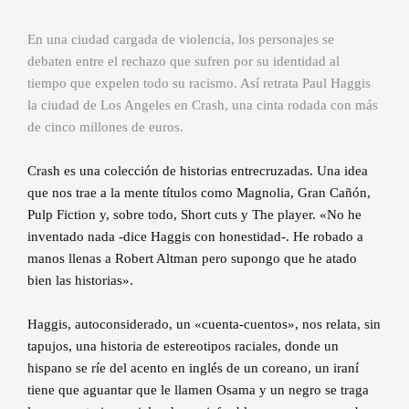
En una ciudad cargada de violencia, los personajes se
debaten entre el rechazo que sufren por su identidad al
tiempo que expelen todo su racismo. Así retrata Paul Haggis
la ciudad de Los Angeles en Crash, una cinta rodada con más
de cinco millones de euros.
Crash es una colección de historias entrecruzadas. Una idea
que nos trae a la mente títulos como Magnolia, Gran Cañón,
Pulp Fiction y, sobre todo, Short cuts y The player. «No he
inventado nada -dice Haggis con honestidad-. He robado a
manos llenas a Robert Altman pero supongo que he atado
bien las historias».
Haggis, autoconsiderado, un «cuenta-cuentos», nos relata, sin
tapujos, una historia de estereotipos raciales, donde un
hispano se ríe del acento en inglés de un coreano, un iraní
tiene que aguantar que le llamen Osama y un negro se traga