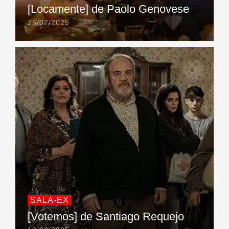
[Locamente] de Paolo Genovese
25/07/2025
SALA-EX
[Votemos] de Santiago Requejo