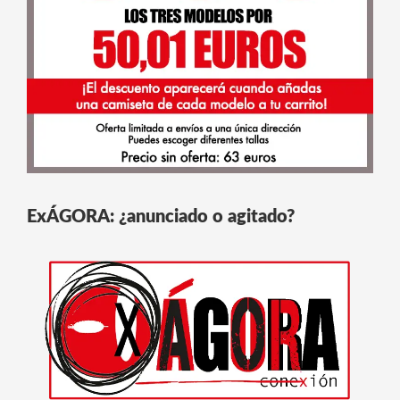
ExÁGORA: ¿anunciado o agitado?