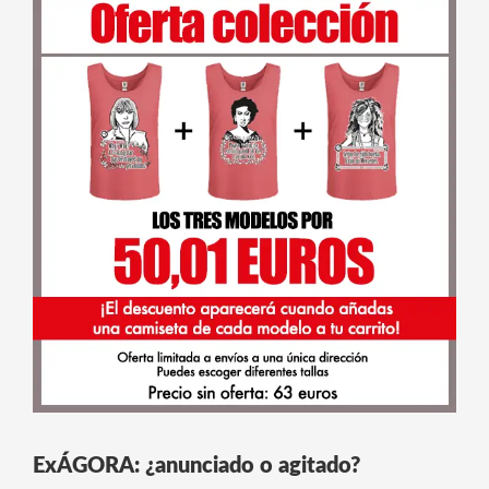
ExÁGORA: ¿anunciado o agitado?