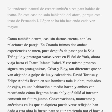
La tendencia natural de crecer también sirve para hablar de
teatro. En este caso no solo hablando del aforo, porque este
texto de Fernando J. López se ha ido haciendo cada vez
mayor.
Como también ocurre, casi sin darnos cuenta, con las
relaciones de pareja. En Cuando fuimos dos ambas
experiencias se unen, pues después de pasar por la Sala
Triángulo y prorrogar varias veces en El Sol de York, ahora
viaja hasta el Teatro Infanta Isabel. Y ese mismo proceso
siguen sus protagonistas, César y Eloy, tan diferentes que se
van alejando a golpe de luz y calendario. David Tortosa y
Felipe Andrés llevan en sus hombros toda la obra, rodeados
de cajas, en una habitación a medio hacer, y ambos van
recordando cómo llegaron hasta ahí y qué falló al intentar
construir un futuro juntos. Conversaciones, momentos y
anécdotas en las que cualquiera puede verse reflejado han
dado a esta obra la fuerza para seguir creciendo por el boca a