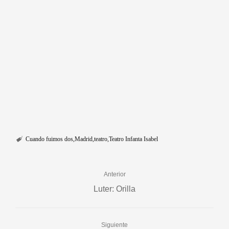
Cuando fuimos dos
Madrid
teatro
Teatro Infanta Isabel
Anterior
Luter: Orilla
Siguiente