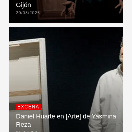
Gijón
20/03/2026
EXCENA
Daniel Huarte en [Arte] de Yasmina
Reza