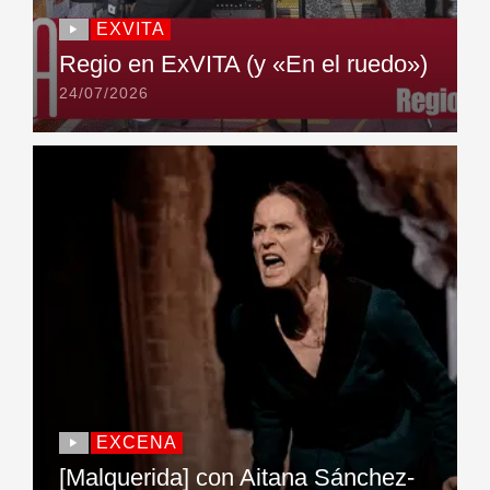
EXVITA
Regio en ExVITA (y «En el ruedo»)
24/07/2026
EXCENA
[Malquerida] con Aitana Sánchez-