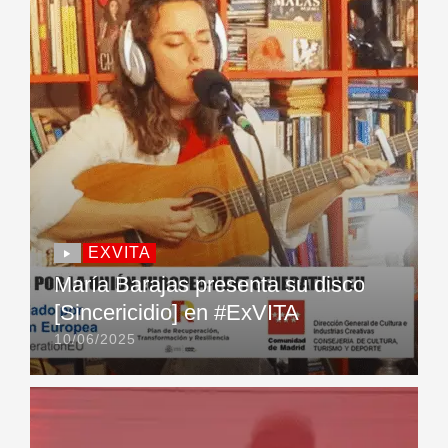
EXVITA
María Barajas presenta su disco
[Sincericidio] en #ExVITA
10/06/2025