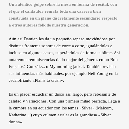
Un auténtico golpe sobre la mesa en forma de recital, con
el que el cantautor remata toda una carrera bien
construida en un plano discretamente secundario respecto
a otros autores folk de nuestra generación.
Aún así Damien les da un pequeño repaso moviéndose por
distintas fronteras sonoras de corte a corte, igualándoles e
incluso en algunos casos, superándoles de forma sublime. Así
notaremos reminiscencias de lo mejor del género, como Bon
Iver, José González, o My morning jacket. También revisita
sus influencias más habituales, por ejemplo Neil Young en la
escalofriante «Plains to crash».
Es un placer escuchar un disco así, largo, pero rebosante de
calidad y variaciones. Con una primera mitad perfecta, llega a
la cumbre en su ecuador con los temas «Silver» (Malcom,
Katherine…) cuyo culmen estelar es la grandiosa «Silver
donna».