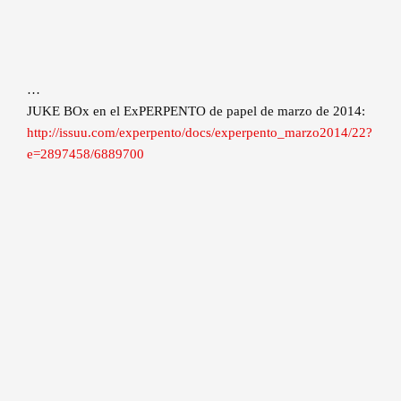
…
JUKE BOx en el ExPERPENTO de papel de marzo de 2014:
http://issuu.com/experpento/docs/experpento_marzo2014/22?
e=2897458/6889700