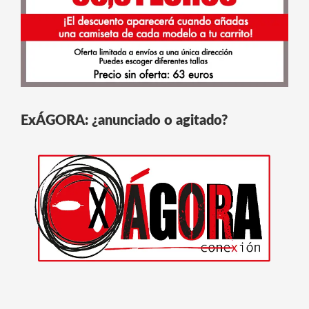
ExÁGORA: ¿anunciado o agitado?