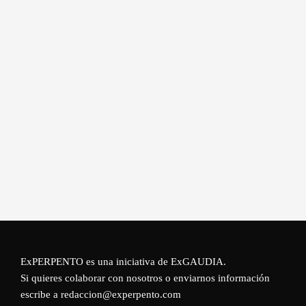
ExPERPENTO es una iniciativa de
ExGAUDIA
.
Si quieres colaborar con nosotros o enviarnos información
escribe a redaccion@experpento.com