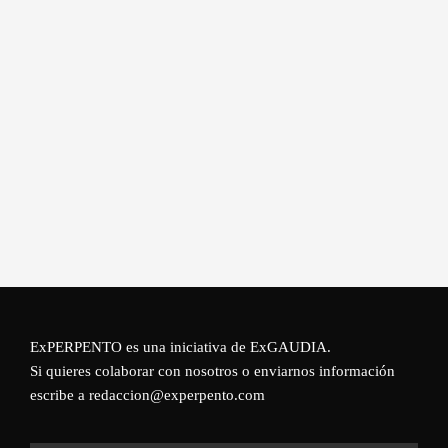
ExPERPENTO es una iniciativa de
ExGAUDIA
.
Si quieres colaborar con nosotros o enviarnos información
escribe a redaccion@experpento.com