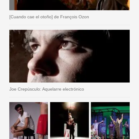
[Cuando cae el otoño] de François Ozon
Joe Crepúsculo: Aquelarre electrónico