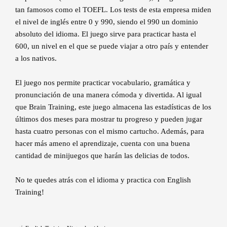
tan famosos como el TOEFL. Los tests de esta empresa miden
el nivel de inglés entre 0 y 990, siendo el 990 un dominio
absoluto del idioma. El juego sirve para practicar hasta el
600, un nivel en el que se puede viajar a otro país y entender
a los nativos.
El juego nos permite practicar vocabulario, gramática y
pronunciación de una manera cómoda y divertida. Al igual
que Brain Training, este juego almacena las estadísticas de los
últimos dos meses para mostrar tu progreso y pueden jugar
hasta cuatro personas con el mismo cartucho. Además, para
hacer más ameno el aprendizaje, cuenta con una buena
cantidad de minijuegos que harán las delicias de todos.
No te quedes atrás con el idioma y practica con English
Training!