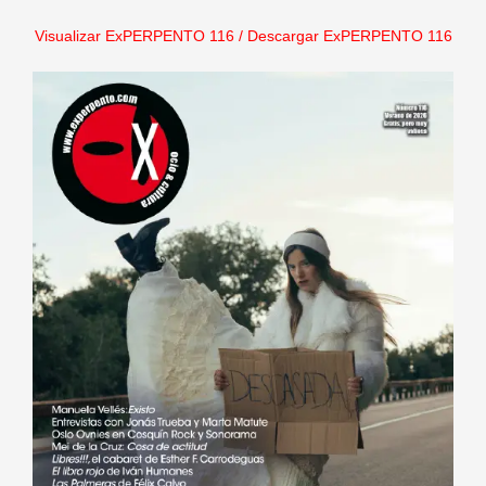
Visualizar ExPERPENTO 116
/
Descargar ExPERPENTO 116