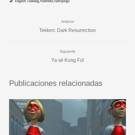
English Training
Nintendo
videojuego
Anterior
Tekken: Dark Resurrection
Siguiente
Ya sé Kung Fú!
Publicaciones relacionadas