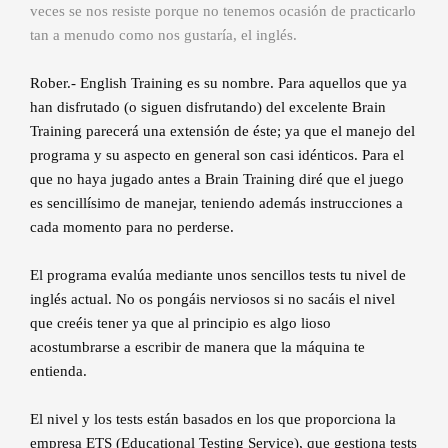
veces se nos resiste porque no tenemos ocasión de practicarlo
tan a menudo como nos gustaría, el inglés.
Rober.- English Training es su nombre. Para aquellos que ya
han disfrutado (o siguen disfrutando) del excelente Brain
Training parecerá una extensión de éste; ya que el manejo del
programa y su aspecto en general son casi idénticos. Para el
que no haya jugado antes a Brain Training diré que el juego
es sencillísimo de manejar, teniendo además instrucciones a
cada momento para no perderse.
El programa evalúa mediante unos sencillos tests tu nivel de
inglés actual. No os pongáis nerviosos si no sacáis el nivel
que creéis tener ya que al principio es algo lioso
acostumbrarse a escribir de manera que la máquina te
entienda.
El nivel y los tests están basados en los que proporciona la
empresa ETS (Educational Testing Service), que gestiona tests