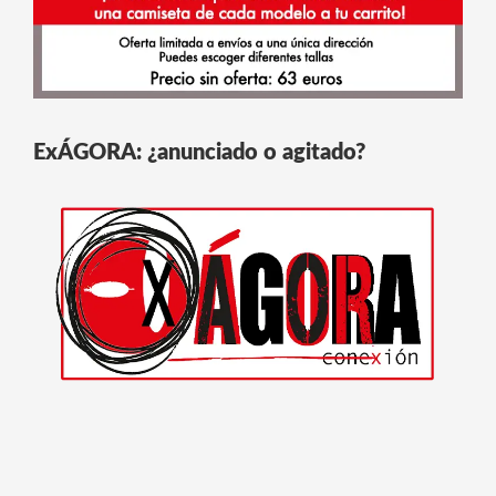
ExÁGORA: ¿anunciado o agitado?