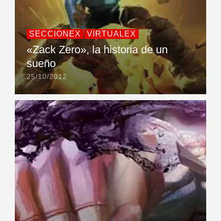
SECCIONEX
VIRTUALEX
«Zack Zero», la historia de un
sueño
25/10/2012