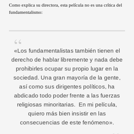
Como explica su directora, esta película no es una crítica del
fundamentalismo:
«Los fundamentalistas también tienen el
derecho de hablar libremente y nada debe
prohibirles ocupar su propio lugar en la
sociedad. Una gran mayoría de la gente,
así como sus dirigentes políticos, ha
abdicado todo poder frente a las fuerzas
religiosas minoritarias. En mi película,
quiero más bien insistir en las
consecuencias de este fenómeno».