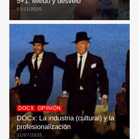
5+1: Miedo y desvelo
01/11/2025
DOCX
OPINIÓN
DOCx: La industria (cultural) y la
profesionalización
31/07/2025