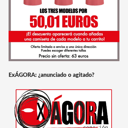
ExÁGORA: ¿anunciado o agitado?