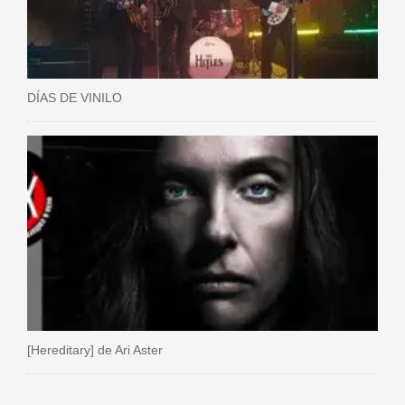
DÍAS DE VINILO
[Hereditary] de Ari Aster