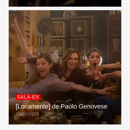
SALA-EX
[Locamente] de Paolo Genovese
25/07/2025