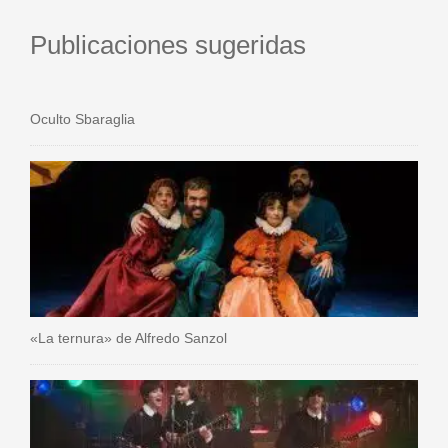
Publicaciones sugeridas
Oculto Sbaraglia
«La ternura» de Alfredo Sanzol