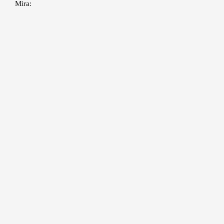
Mira: