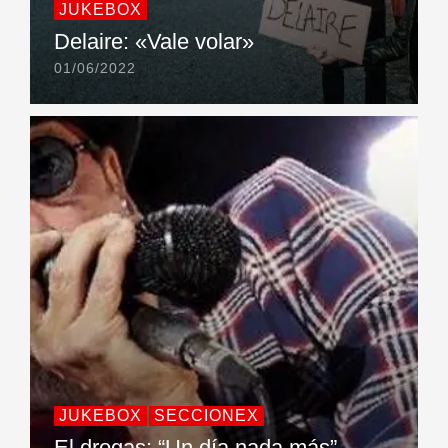
JUKEBOX
Delaire: «Vale volar»
01/06/2022
JUKEBOX
SECCIONEX
El drogas: “Un día nada más”