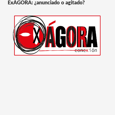
ExÁGORA: ¿anunciado o agitado?