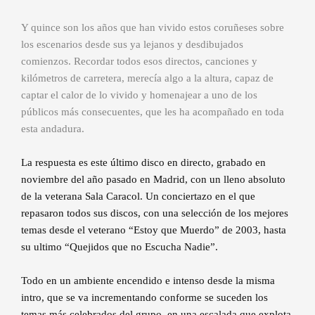
Y quince son los años que han vivido estos coruñeses sobre
los escenarios desde sus ya lejanos y desdibujados
comienzos. Recordar todos esos directos, canciones y
kilómetros de carretera, merecía algo a la altura, capaz de
captar el calor de lo vivido y homenajear a uno de los
públicos más consecuentes, que les ha acompañado en toda
esta andadura.
La respuesta es este último disco en directo, grabado en
noviembre del año pasado en Madrid, con un lleno absoluto
de la veterana Sala Caracol. Un conciertazo en el que
repasaron todos sus discos, con una selección de los mejores
temas desde el veterano “Estoy que Muerdo” de 2003, hasta
su ultimo “Quejidos que no Escucha Nadie”.
Todo en un ambiente encendido e intenso desde la misma
intro, que se va incrementando conforme se suceden los
temas más celebrados del grupo, en una escalada que explota