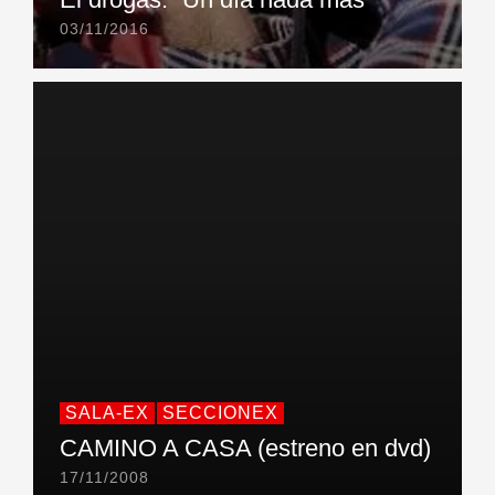
03/11/2016
SALA-EX
SECCIONEX
CAMINO A CASA (estreno en dvd)
17/11/2008