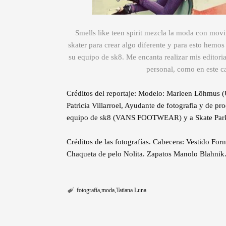
Smells like teen spirit mezcla la moda con movi
skater para crear algo diferente y para esto hemo
su equipo de sk8. Me encanta realizar mis editoria
personal, como en este c
Créditos del reportaje: Modelo: Marleen Lõhmus 
Patricia Villarroel, Ayudante de fotografia y de 
equipo de sk8 (VANS FOOTWEAR) y a Skate Park
Créditos de las fotografías. Cabecera: Vestido Forn
Chaqueta de pelo Nolita. Zapatos Manolo Blahnik.
fotografía
moda
Tatiana Luna