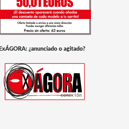
ExÁGORA: ¿anunciado o agitado?