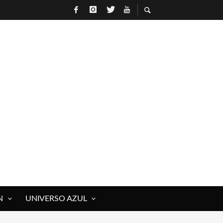
N
UNIVERSO AZUL