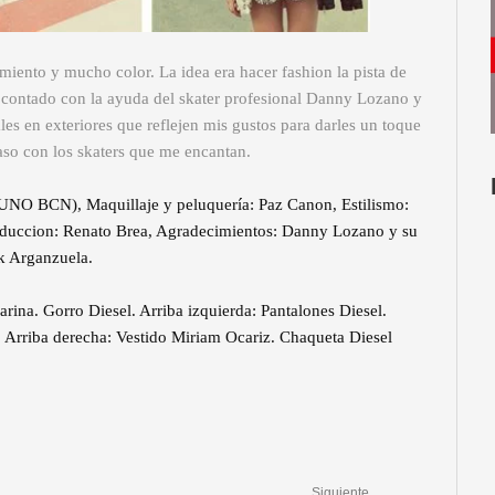
miento y mucho color. La idea era hacer fashion la pista de
s contado con la ayuda del skater profesional Danny Lozano y
les en exteriores que reflejen mis gustos para darles un toque
aso con los skaters que me encantan.
(UNO BCN), Maquillaje y peluquería: Paz Canon, Estilismo:
produccion: Renato Brea, Agradecimientos: Danny Lozano y su
 Arganzuela.
arina. Gorro Diesel. Arriba izquierda: Pantalones Diesel.
 Arriba derecha: Vestido Miriam Ocariz. Chaqueta Diesel
Siguiente