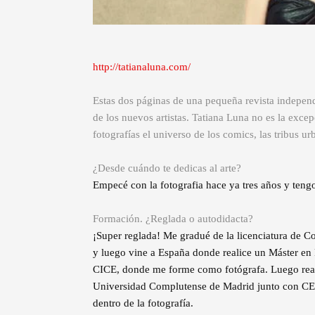
http://tatianaluna.com/
Estas dos páginas de una pequeña revista independ
de los nuevos artistas. Tatiana Luna no es la exce
fotografías el universo de los comics, las tribus ur
¿Desde cuándo te dedicas al arte?
Empecé con la fotografia hace ya tres años y teng
Formación. ¿Reglada o autodidacta?
¡Super reglada! Me gradué de la licenciatura de 
y luego vine a España donde realice un Máster en 
CICE, donde me forme como fotógrafa. Luego real
Universidad Complutense de Madrid junto con CES
dentro de la fotografía.