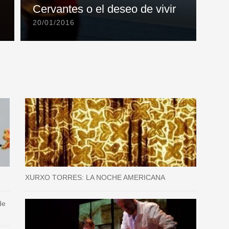
Cervantes o el deseo de vivir
20/01/2016
XURXO TORRES: LA NOCHE AMERICANA
de