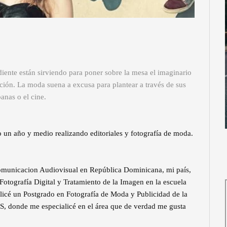
iente están sirviendo para poner sobre la mesa el imaginario
pción. La moda suena a excusa para plantear a través de sus
banas o el cine.
o un año y medio realizando editoriales y fotografía de moda.
Comunicacion Audiovisual en República Dominicana, mi país,
Fotografía Digital y Tratamiento de la Imagen en la escuela
icé un Postgrado en Fotografía de Moda y Publicidad de la
, donde me especialicé en el área que de verdad me gusta