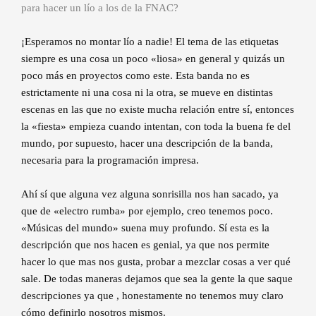
para hacer un lío a los de la FNAC?
¡Esperamos no montar lío a nadie! El tema de las etiquetas
siempre es una cosa un poco «liosa» en general y quizás un
poco más en proyectos como este. Esta banda no es
estrictamente ni una cosa ni la otra, se mueve en distintas
escenas en las que no existe mucha relación entre sí, entonces
la «fiesta» empieza cuando intentan, con toda la buena fe del
mundo, por supuesto, hacer una descripción de la banda,
necesaria para la programación impresa.
Ahí sí que alguna vez alguna sonrisilla nos han sacado, ya
que de «electro rumba» por ejemplo, creo tenemos poco.
«Músicas del mundo» suena muy profundo. Sí esta es la
descripción que nos hacen es genial, ya que nos permite
hacer lo que mas nos gusta, probar a mezclar cosas a ver qué
sale. De todas maneras dejamos que sea la gente la que saque
descripciones ya que , honestamente no tenemos muy claro
cómo definirlo nosotros mismos.