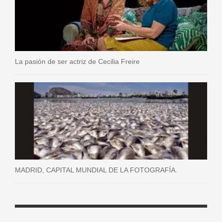
La pasión de ser actriz de Cecilia Freire
MADRID, CAPITAL MUNDIAL DE LA FOTOGRAFÍA.