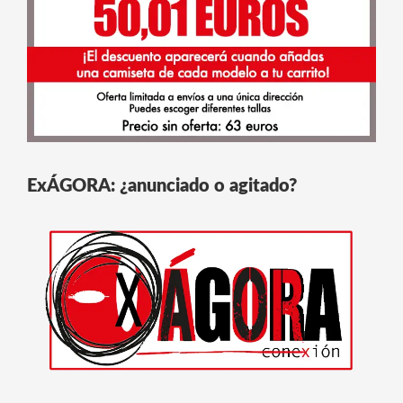
ExÁGORA: ¿anunciado o agitado?