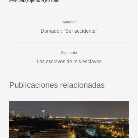
clave
Outro
RapsusKlei
Río Babel
Anterior
Domador: "Ser accidente"
Siguiente
Los esclavos de mis esclavos
Publicaciones relacionadas