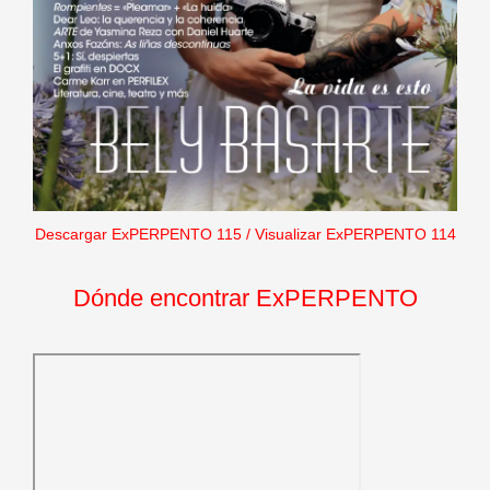
Descargar ExPERPENTO 115
/
Visualizar ExPERPENTO 114
Dónde encontrar ExPERPENTO