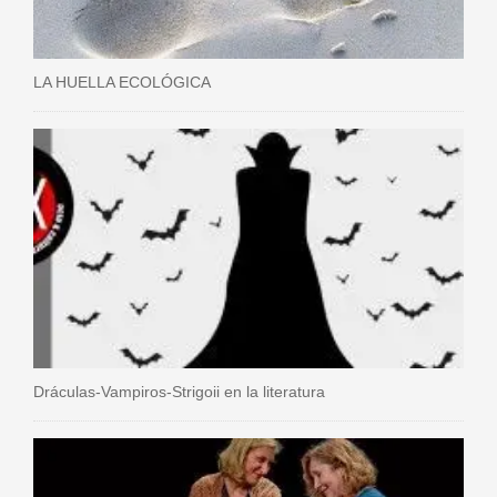
LA HUELLA ECOLÓGICA
Dráculas-Vampiros-Strigoii en la literatura