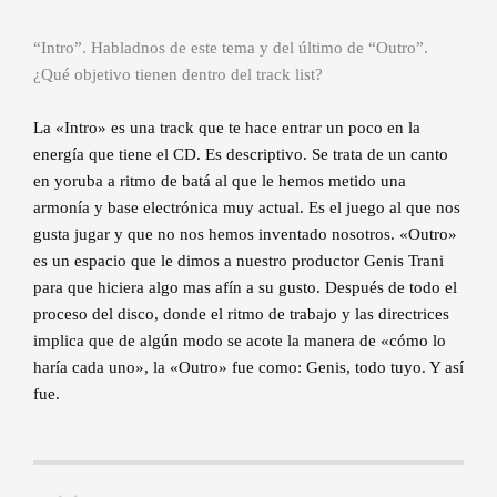
“Intro”. Habladnos de este tema y del último de “Outro”.
¿Qué objetivo tienen dentro del track list?
La «Intro» es una track que te hace entrar un poco en la
energía que tiene el CD. Es descriptivo. Se trata de un canto
en yoruba a ritmo de batá al que le hemos metido una
armonía y base electrónica muy actual. Es el juego al que nos
gusta jugar y que no nos hemos inventado nosotros. «Outro»
es un espacio que le dimos a nuestro productor Genis Trani
para que hiciera algo mas afín a su gusto. Después de todo el
proceso del disco, donde el ritmo de trabajo y las directrices
implica que de algún modo se acote la manera de «cómo lo
haría cada uno», la «Outro» fue como: Genis, todo tuyo. Y así
fue.