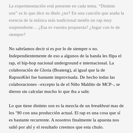
La experimentación está presente en cada tema. “Distinto
son” es lo que dice su título ¿no? En una canción que araña la
esencia de la música más tradicional metéis un rap muy
sorprendente… ¿Esa es vuestra propuesta? ¿Jugar con lo de
siempre?
No sabríamos decir si es por lo de siempre o no.
Independientemente de eso a algunos de la banda les flipa el
rap, el hip-hop nacional underground e internacional. La
colaboración de Gloria (Boateng), al igual que la de
RapsusKlei fue bastante improvisada. De hecho todas las
colaboraciones –excepto la de el Niño Maldito de MCP–, se
dieron sin calcular mucho lo que iba a salir.
Lo que tiene distinto son es la mezcla de un
breakbeat
mas de
los ’90 con una producción actual. El rap es una cosa que sí
es bastante recurrente. A nosotros finalmente la apuesta nos
salió por ahí y el resultado creemos que esta chulo.