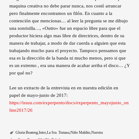
maquina creativa no debe parar nunca, nos costó arrancar
pero finalmente encontramos un filón. En cuanto a la
contención que mencionas… al leer la pregunta se me dibujo
una sonrisilla…, «Outro» fue un espacio libre para que el
productor hiciera algo mas libre de directrices, dentro de su
manera de trabajar, a modo de dar cuerda a alguien que esta
trabajando mucho para el proyecto. Tampoco pensamos que
esa es la dirección de la banda ni mucho menos, pero si que
es un extremo , era una manera de acabar arriba el disco… ¿Y
por qué no?
Lee un extracto de la entrevista en en nuestra edición en
papel de mayo-junio de 2017:
https://issuu.com/experpento/docs/experpento_mayojunio_on
line2017/26
Gloria Boateng
Intro
La Sra. Tomasa
Niño Maldito
Nuestra