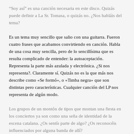
“Soy así” es una canción necesaria en este disco. Quizás
puede definir a La Sr. Tomasa, o quizás no. ¿Nos habláis del
tema?
Es un tema muy sencillo que salio con una guitarra. Fueron
cuatro frases que acabamos convirtiendo en canción. Habla
de una cosa muy sencilla, pero de lo sencillísima que es
resulta complicado de entender: la autoaceptación.
Representa la parte más azulada y electrónica. ¿Si nos
representa?. Claramente sí. Quizás no es la que más nos
describe como «Se formó», o «Timba negra» que son
distintas pero características. Cualquier canción del LP nos
representa de algún modo.
Los grupos de un montón de tipos que montan una fiesta en
los conciertos ya son como una seña de identidad de la
escena catalana. ¿Os sentís parte de algo? ¿Os reconocéis
influenciados por alguna banda de allí?