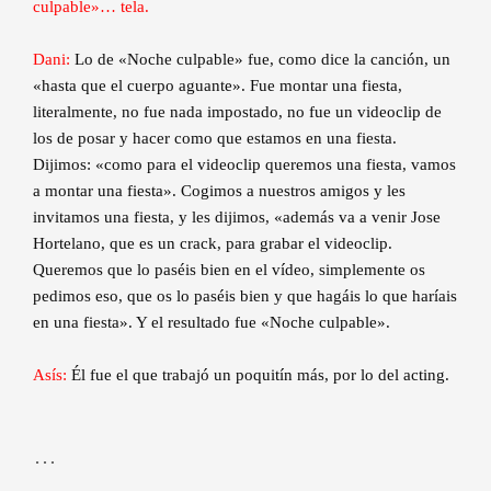
culpable»… tela.
Dani:
Lo de «Noche culpable» fue, como dice la canción, un
«hasta que el cuerpo aguante». Fue montar una fiesta,
literalmente, no fue nada impostado, no fue un videoclip de
los de posar y hacer como que estamos en una fiesta.
Dijimos: «como para el videoclip queremos una fiesta, vamos
a montar una fiesta». Cogimos a nuestros amigos y les
invitamos una fiesta, y les dijimos, «además va a venir Jose
Hortelano, que es un crack, para grabar el videoclip.
Queremos que lo paséis bien en el vídeo, simplemente os
pedimos eso, que os lo paséis bien y que hagáis lo que haríais
en una fiesta». Y el resultado fue «Noche culpable».
Asís:
Él fue el que trabajó un poquitín más, por lo del acting.
…