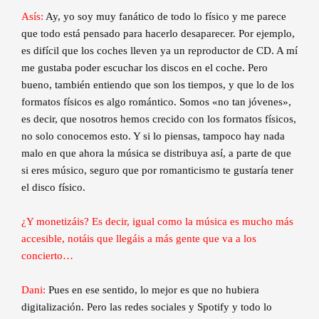
Asís:
Ay, yo soy muy fanático de todo lo físico y me parece
que todo está pensado para hacerlo desaparecer. Por ejemplo,
es difícil que los coches lleven ya un reproductor de CD. A mí
me gustaba poder escuchar los discos en el coche. Pero
bueno, también entiendo que son los tiempos, y que lo de los
formatos físicos es algo romántico. Somos «no tan jóvenes»,
es decir, que nosotros hemos crecido con los formatos físicos,
no solo conocemos esto. Y si lo piensas, tampoco hay nada
malo en que ahora la música se distribuya así, a parte de que
si eres músico, seguro que por romanticismo te gustaría tener
el disco físico.
¿Y monetizáis? Es decir, igual como la música es mucho más
accesible, notáis que llegáis a más gente que va a los
concierto…
Dani:
Pues en ese sentido, lo mejor es que no hubiera
digitalización. Pero las redes sociales y Spotify y todo lo