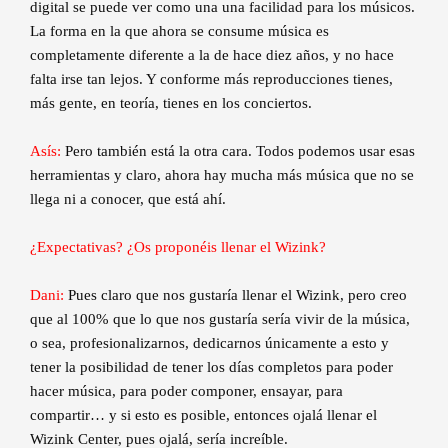
digital se puede ver como una una facilidad para los músicos.
La forma en la que ahora se consume música es
completamente diferente a la de hace diez años, y no hace
falta irse tan lejos. Y conforme más reproducciones tienes,
más gente, en teoría, tienes en los conciertos.
Asís:
Pero también está la otra cara. Todos podemos usar esas
herramientas y claro, ahora hay mucha más música que no se
llega ni a conocer, que está ahí.
¿Expectativas? ¿Os proponéis llenar el Wizink?
Dani:
Pues claro que nos gustaría llenar el Wizink, pero creo
que al 100% que lo que nos gustaría sería vivir de la música,
o sea, profesionalizarnos, dedicarnos únicamente a esto y
tener la posibilidad de tener los días completos para poder
hacer música, para poder componer, ensayar, para
compartir… y si esto es posible, entonces ojalá llenar el
Wizink Center, pues ojalá, sería increíble.