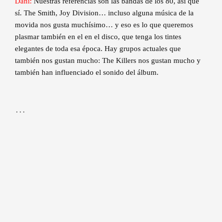
Dani:
Nuestras referencias son las bandas de los 80, así que
sí. The Smith, Joy Division… incluso alguna música de la
movida nos gusta muchísimo… y eso es lo que queremos
plasmar también en el en el disco, que tenga los tintes
elegantes de toda esa época. Hay grupos actuales que
también nos gustan mucho: The Killers nos gustan mucho y
también han influenciado el sonido del álbum.
…