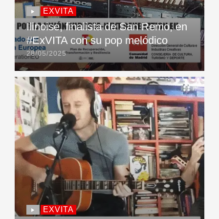
EXVITA
Ilinoise, finalista de San Remo, en
#ExVITA con su pop melódico
28/05/2025
EXVITA