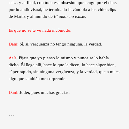
así… y al final, con toda esa obsesión que tengo por el cine,
por lo audiovisual, he terminado llevándola a los videoclips
de Martiz y al mundo de
El amor no existe.
Es que no se te ve nada incómodo.
Dani:
Sí, sí, vergüenza no tengo ninguna, la verdad.
Asís:
Fíjate que yo pienso lo mismo y nunca se lo había
dicho. Él llega allí, hace lo que le dicen, lo hace súper bien,
súper rápido, sin ninguna vergüenza, y la verdad, que a mí es
algo que también me sorprende.
Dani:
Joder, pues muchas gracias.
…