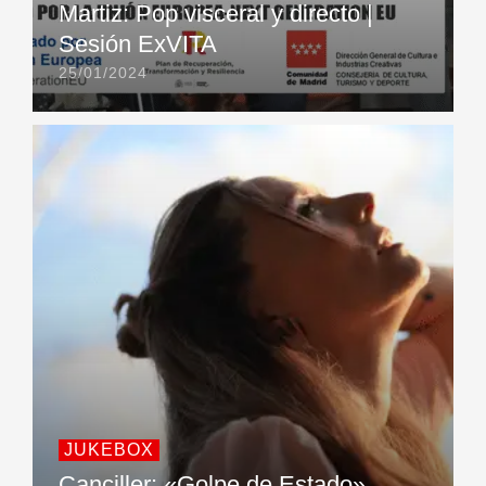
Martiz: Pop visceral y directo |
Sesión ExVITA
25/01/2024
JUKEBOX
Canciller: «Golpe de Estado»