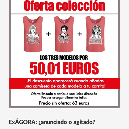
ExÁGORA: ¿anunciado o agitado?