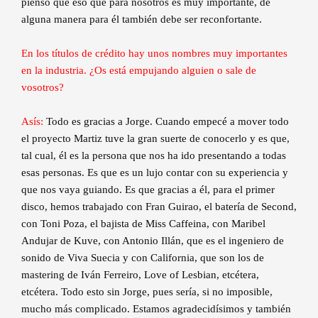
pienso que eso que para nosotros es muy importante, de
alguna manera para él también debe ser reconfortante.
En los títulos de crédito hay unos nombres muy importantes
en la industria. ¿Os está empujando alguien o sale de
vosotros?
Asís:
Todo es gracias a Jorge. Cuando empecé a mover todo
el proyecto Martiz tuve la gran suerte de conocerlo y es que,
tal cual, él es la persona que nos ha ido presentando a todas
esas personas. Es que es un lujo contar con su experiencia y
que nos vaya guiando. Es que gracias a él, para el primer
disco, hemos trabajado con Fran Guirao, el batería de Second,
con Toni Poza, el bajista de Miss Caffeina, con Maribel
Andujar de Kuve, con Antonio Illán, que es el ingeniero de
sonido de Viva Suecia y con California, que son los de
mastering de Iván Ferreiro, Love of Lesbian, etcétera,
etcétera. Todo esto sin Jorge, pues sería, si no imposible,
mucho más complicado. Estamos agradecidísimos y también