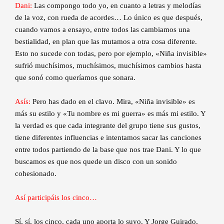
Dani:
Las compongo todo yo, en cuanto a letras y melodías
de la voz, con rueda de acordes… Lo único es que después,
cuando vamos a ensayo, entre todos las cambiamos una
bestialidad, en plan que las mutamos a otra cosa diferente.
Esto no sucede con todas, pero por ejemplo, «Niña invisible»
sufrió muchísimos, muchísimos, muchísimos cambios hasta
que sonó como queríamos que sonara.
Asís:
Pero has dado en el clavo. Mira, «Niña invisible» es
más su estilo y «Tu nombre es mi guerra» es más mi estilo. Y
la verdad es que cada integrante del grupo tiene sus gustos,
tiene diferentes influencias e intentamos sacar las canciones
entre todos partiendo de la base que nos trae Dani. Y lo que
buscamos es que nos quede un disco con un sonido
cohesionado.
Así participáis los cinco…
Sí, sí, los cinco, cada uno aporta lo suyo. Y Jorge Guirado,