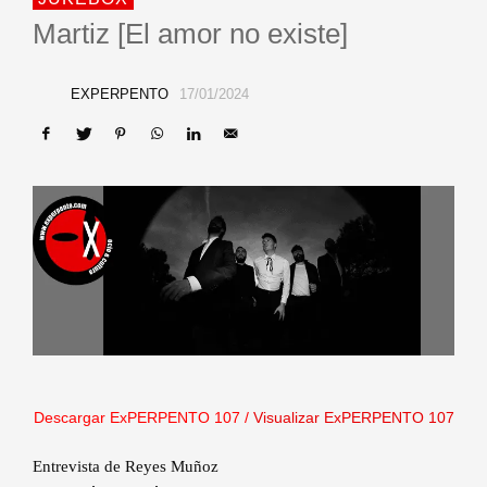
Martiz [El amor no existe]
EXPERPENTO
17/01/2024
Descargar ExPERPENTO 107
/
Visualizar ExPERPENTO 107
Entrevista de Reyes Muñoz