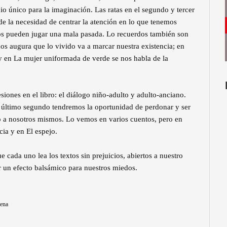
io único para la imaginación. Las ratas en el segundo y tercer
 de la necesidad de centrar la atención en lo que tenemos
nos pueden jugar una mala pasada. Lo recuerdos también son
nos augura que lo vivido va a marcar nuestra existencia; en
 y en La mujer uniformada de verde se nos habla de la
iones en el libro: el diálogo niño-adulto y adulto-anciano.
l último segundo tendremos la oportunidad de perdonar y ser
 a nosotros mismos. Lo vemos en varios cuentos, pero en
cia y en El espejo.
 cada uno lea los textos sin prejuicios, abiertos a nuestro
er un efecto balsámico para nuestros miedos.
lena