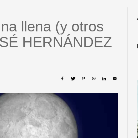
na llena (y otros
 JOSÉ HERNÁNDEZ