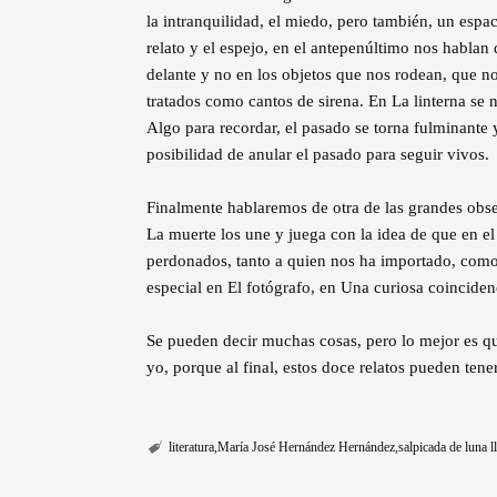
la intranquilidad, el miedo, pero también, un espac
relato y el espejo, en el antepenúltimo nos hablan
delante y no en los objetos que nos rodean, que 
tratados como cantos de sirena. En La linterna se 
Algo para recordar, el pasado se torna fulminante
posibilidad de anular el pasado para seguir vivos.
Finalmente hablaremos de otra de las grandes obses
La muerte los une y juega con la idea de que en e
perdonados, tanto a quien nos ha importado, como
especial en El fotógrafo, en Una curiosa coinciden
Se pueden decir muchas cosas, pero lo mejor es que
yo, porque al final, estos doce relatos pueden ten
literatura
María José Hernández Hernández
salpicada de luna l