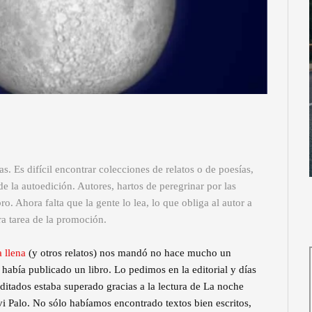
. Es difícil encontrar colecciones de relatos o de poesías,
 la autoedición. Autores, hartos de peregrinar por las
ro. Ahora falta que la gente lo lea, lo que obliga al autor a
ra tarea de la promoción.
 llena
(y otros relatos) nos mandó no hace mucho un
había publicado un libro. Lo pedimos en la editorial y días
itados estaba superado gracias a la lectura de La noche
i Palo. No sólo habíamos encontrado textos bien escritos,