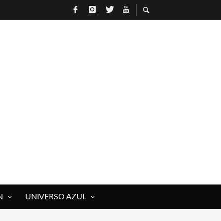
N
UNIVERSO AZUL