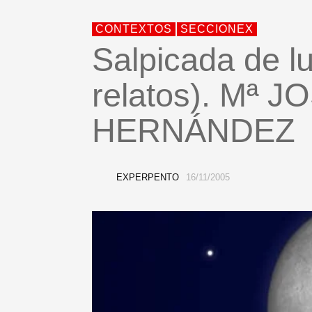
CONTEXTOS
SECCIONEX
Salpicada de lu
relatos). Mª
HERNÁNDEZ
EXPERPENTO
16/11/2005