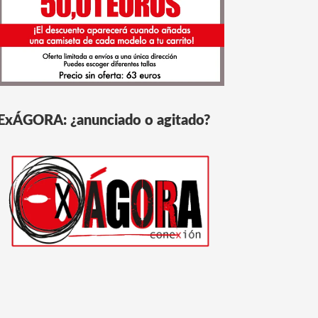
ExÁGORA: ¿anunciado o agitado?