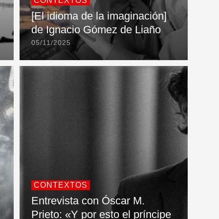
CONTEXTOS
[El idioma de la imaginación]
de Ignacio Gómez de Liaño
05/11/2025
CONTEXTOS
Entrevista con Óscar M.
Prieto: «Y por esto el príncipe