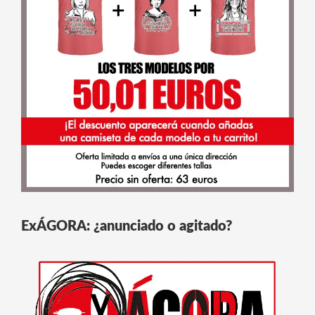
ExÁGORA: ¿anunciado o agitado?