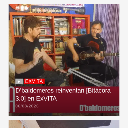
EXVITA
D’baldomeros reinventan [Bitácora
3.0] en ExVITA
06/08/2026