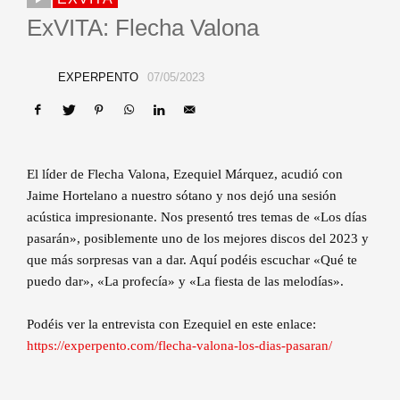
ExVITA: Flecha Valona
EXPERPENTO
07/05/2023
El líder de Flecha Valona, Ezequiel Márquez, acudió con
Jaime Hortelano a nuestro sótano y nos dejó una sesión
acústica impresionante. Nos presentó tres temas de «Los días
pasarán», posiblemente uno de los mejores discos del 2023 y
que más sorpresas van a dar. Aquí podéis escuchar «Qué te
puedo dar», «La profecía» y «La fiesta de las melodías».
Podéis ver la entrevista con Ezequiel en este enlace:
https://experpento.com/flecha-valona-los-dias-pasaran/