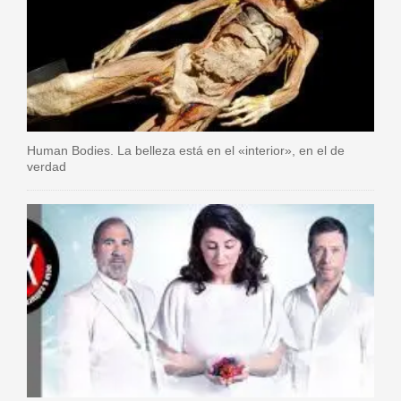
Human Bodies. La belleza está en el «interior», en el de
verdad