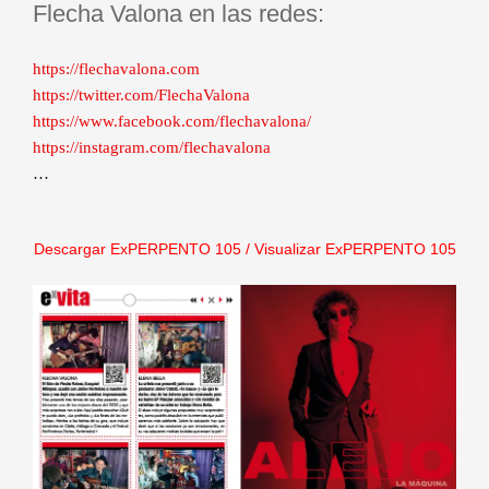
Flecha Valona en las redes:
https://flechavalona.com
https://twitter.com/FlechaValona
https://www.facebook.com/flechavalona/
https://instagram.com/flechavalona
…
Descargar ExPERPENTO 105
/
Visualizar ExPERPENTO 105