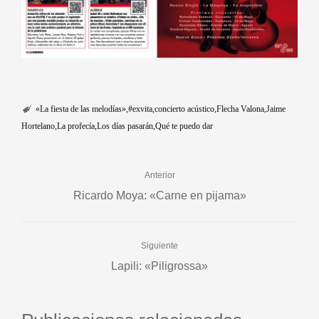
«La fiesta de las melodías»
#exvita
concierto acústico
Flecha Valona
Jaime
Hortelano
La profecía
Los días pasarán
Qué te puedo dar
Anterior
Ricardo Moya: «Carne en pijama»
Siguiente
Lapili: «Piligrossa»