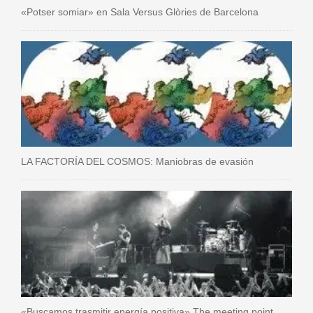
«Potser somiar» en Sala Versus Glòries de Barcelona
LA FACTORÍA DEL COSMOS: Maniobras de evasión
«Buscamos trasmitir energía positiva» The meeting point