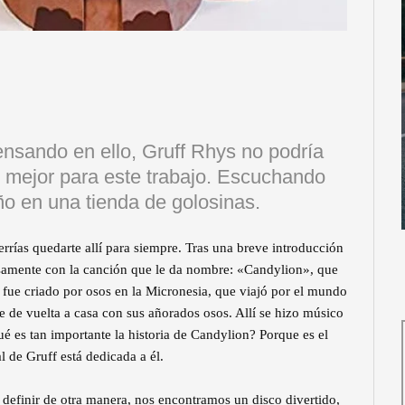
nsando en ello, Gruff Rhys no podría
o mejor para este trabajo. Escuchando
ño en una tienda de golosinas.
errías quedarte allí para siempre. Tras una breve introducción
samente con la canción que le da nombre: «Candylion», que
 fue criado por osos en la Micronesia, que viajó por el mundo
se de vuelta a casa con sus añorados osos. Allí se hizo músico
é es tan importante la historia de Candylion? Porque es el
l de Gruff está dedicada a él.
definir de otra manera, nos encontramos un disco divertido,