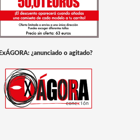
ExÁGORA: ¿anunciado o agitado?