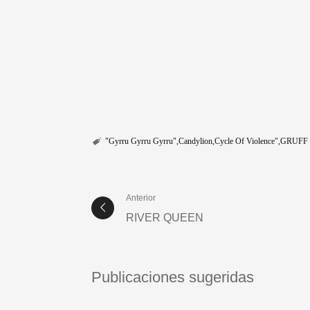
"Gyrru Gyrru Gyrru"
Candylion
Cycle Of Violence"
GRUFF
Anterior
RIVER QUEEN
Publicaciones sugeridas