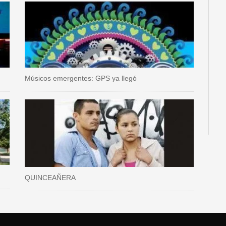
Músicos emergentes: GPS ya llegó
QUINCEAÑERA