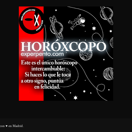
con ♥ en Madrid.