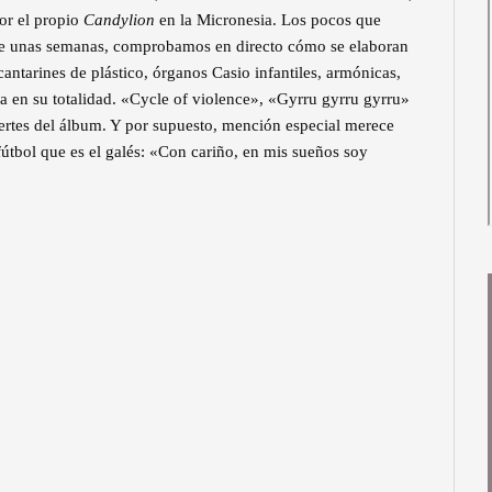
por el propio
Candylion
en la Micronesia. Los pocos que
ce unas semanas, comprobamos en directo cómo se elaboran
antarines de plástico, órganos Casio infantiles, armónicas,
a en su totalidad. «Cycle of violence», «Gyrru gyrru gyrru»
uertes del álbum. Y por supuesto, mención especial merece
fútbol que es el galés: «Con cariño, en mis sueños soy