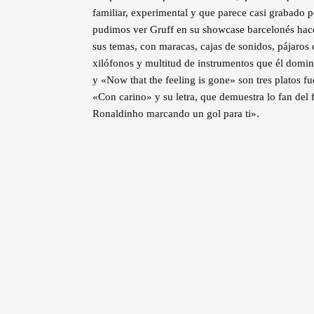
familiar, experimental y que parece casi grabado 
pudimos ver Gruff en su showcase barcelonés ha
sus temas, con maracas, cajas de sonidos, pájaros c
xilófonos y multitud de instrumentos que él domin
y «Now that the feeling is gone» son tres platos f
«Con carino» y su letra, que demuestra lo fan del 
Ronaldinho marcando un gol para ti».