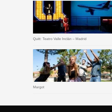
Quitt: Teatro Valle Inclán – Madrid
Margot