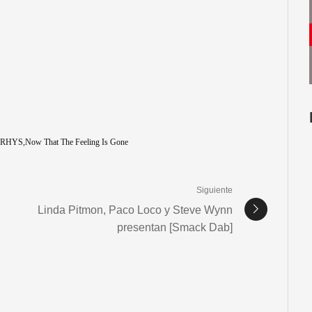
 RHYS
Now That The Feeling Is Gone
Siguiente
Linda Pitmon, Paco Loco y Steve Wynn
presentan [Smack Dab]