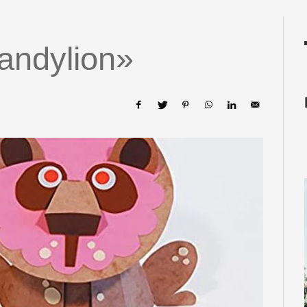
andylion»