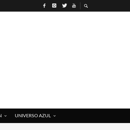
N
UNIVERSO AZUL