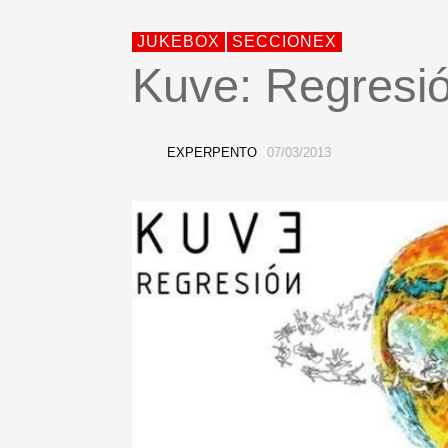
JUKEBOX
SECCIONEX
Kuve: Regresi
EXPERPENTO
07/03/2013