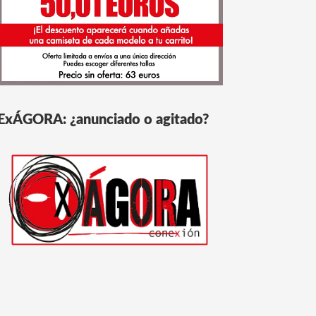
ExÁGORA: ¿anunciado o agitado?