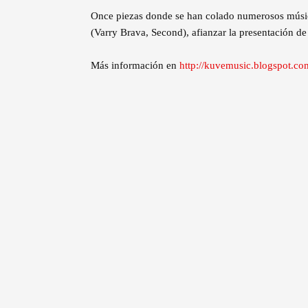
Once piezas donde se han colado numerosos músico
(Varry Brava, Second), afianzar la presentación de
Más información en
http://kuvemusic.blogspot.com