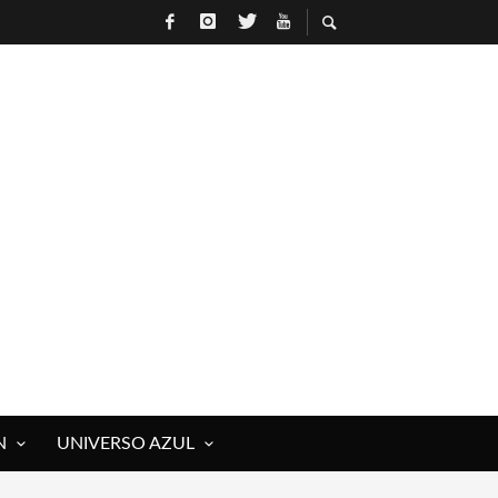
N
UNIVERSO AZUL