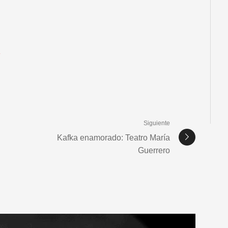
a
Siguiente
Kafka enamorado: Teatro María
Guerrero