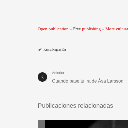
Open publication
– Free
publishing
–
More cultur
KuvE
Regresión
Anterior
Cuando pase tu ira de Åsa Larsson
Publicaciones relacionadas