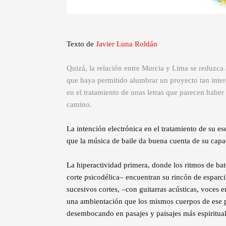
Texto de
Javier Luna Roldán
Quizá, la relación entre Murcia y Lima se reduzca
que haya permitido alumbrar un proyecto tan intere
en el tratamiento de unas letras que parecen haber
camino.
La intención electrónica en el tratamiento de su es
que la música de baile da buena cuenta de su capa
La hiperactividad primera, donde los ritmos de bat
corte psicodélica– encuentran su rincón de esparci
sucesivos cortes, –con guitarras acústicas, voces
una ambientación que los mismos cuerpos de ese p
desembocando en pasajes y paisajes más espiritual