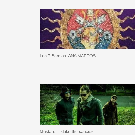
Los 7 Borgias. ANA MARTOS
Mustard – «Like the sauce»