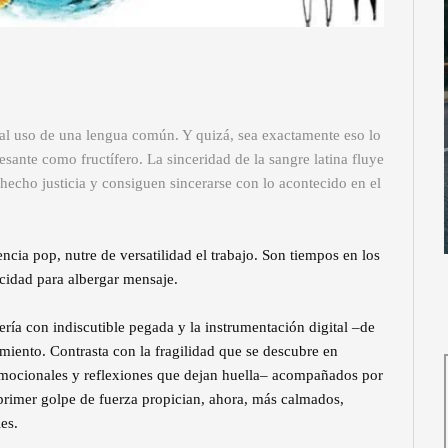
 al uso de una lengua común. Y quizá, sea exactamente eso lo
sante como fructífero. La sinceridad de la sangre latina fluye
 hecho justicia y consiguen sincerarse con lo acontecido en el
encia pop, nutre de versatilidad el trabajo. Son tiempos en los
cidad para albergar mensaje.
ería con indiscutible pegada y la instrumentación digital –de
miento. Contrasta con la fragilidad que se descubre en
 emocionales y reflexiones que dejan huella– acompañados por
rimer golpe de fuerza propician, ahora, más calmados,
es.