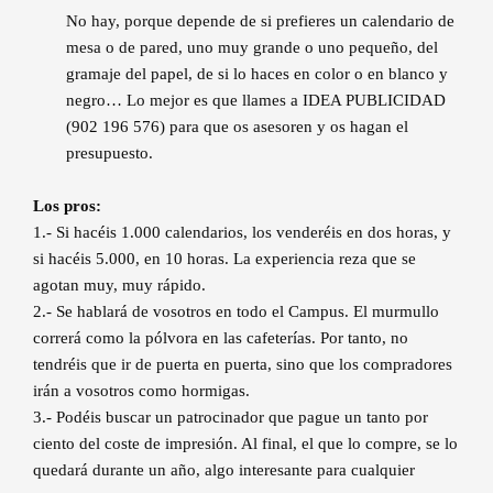
No hay, porque depende de si prefieres un calendario de
mesa o de pared, uno muy grande o uno pequeño, del
gramaje del papel, de si lo haces en color o en blanco y
negro… Lo mejor es que llames a IDEA PUBLICIDAD
(902 196 576) para que os asesoren y os hagan el
presupuesto.
Los pros:
1.- Si hacéis 1.000 calendarios, los venderéis en dos horas, y
si hacéis 5.000, en 10 horas. La experiencia reza que se
agotan muy, muy rápido.
2.- Se hablará de vosotros en todo el Campus. El murmullo
correrá como la pólvora en las cafeterías. Por tanto, no
tendréis que ir de puerta en puerta, sino que los compradores
irán a vosotros como hormigas.
3.- Podéis buscar un patrocinador que pague un tanto por
ciento del coste de impresión. Al final, el que lo compre, se lo
quedará durante un año, algo interesante para cualquier