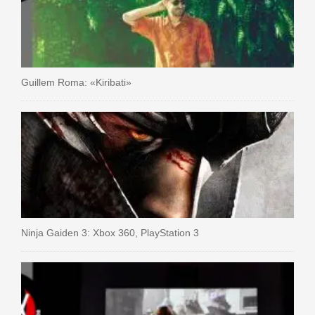
Guillem Roma: «Kiribati»
Ninja Gaiden 3: Xbox 360, PlayStation 3