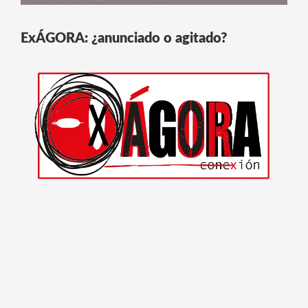
ExÁGORA: ¿anunciado o agitado?