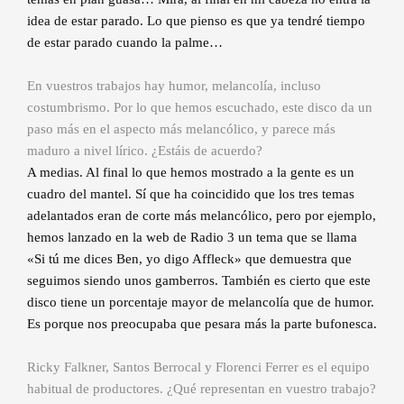
idea de estar parado. Lo que pienso es que ya tendré tiempo
de estar parado cuando la palme…
En vuestros trabajos hay humor, melancolía, incluso
costumbrismo. Por lo que hemos escuchado, este disco da un
paso más en el aspecto más melancólico, y parece más
maduro a nivel lírico. ¿Estáis de acuerdo?
A medias. Al final lo que hemos mostrado a la gente es un
cuadro del mantel. Sí que ha coincidido que los tres temas
adelantados eran de corte más melancólico, pero por ejemplo,
hemos lanzado en la web de Radio 3 un tema que se llama
«Si tú me dices Ben, yo digo Affleck» que demuestra que
seguimos siendo unos gamberros. También es cierto que este
disco tiene un porcentaje mayor de melancolía que de humor.
Es porque nos preocupaba que pesara más la parte bufonesca.
Ricky Falkner, Santos Berrocal y Florenci Ferrer es el equipo
habitual de productores. ¿Qué representan en vuestro trabajo?