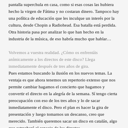
pantalla superchula en casa, como si esas cosas las hubiera
hecho la virgen de Fátima y no costaran dinero. Tampoco hay
una política de educación que les inculque un interés por la
cultura, desde Chopin a Radiohead. Esa batalla está perdida.
Otra historia pasa por analizar lo que han hecho en la
industria de la música, de eso habría mucho que hablar…
Volvemos a vuestra realidad. ¿Cómo os enfrentáis
anímicamente a los directos de este disco? Llega
inmediatamente después de tres años de gira.
Pues estamos buscando la ilusión en los nuevos temas. La
ventaja es que ahora tenemos un repertorio extenso que nos
permite cambiar hagamos el concierto que hagamos y
convertir el directo en la alegría de la semana. Sí tengo cierta
preocupación con eso de los tres años y lo de sacar
inmediatamente el disco. Pero el plan es hacer la gira de
presentación y luego tomarnos un descanso, creo que
merecido. También queremos sacar un disco en catalán, algo
que estrechará el espacio de los directos.