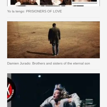
Yo la tengo: PRISIONERS OF LOVE
Damien Jurado: Brothers and sisters of the eternal son