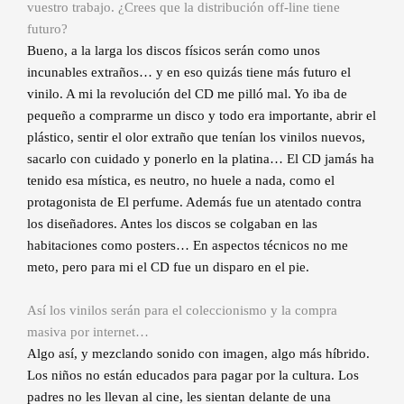
vuestro trabajo. ¿Crees que la distribución off-line tiene
futuro?
Bueno, a la larga los discos físicos serán como unos
incunables extraños… y en eso quizás tiene más futuro el
vinilo. A mi la revolución del CD me pilló mal. Yo iba de
pequeño a comprarme un disco y todo era importante, abrir el
plástico, sentir el olor extraño que tenían los vinilos nuevos,
sacarlo con cuidado y ponerlo en la platina… El CD jamás ha
tenido esa mística, es neutro, no huele a nada, como el
protagonista de El perfume. Además fue un atentado contra
los diseñadores. Antes los discos se colgaban en las
habitaciones como posters… En aspectos técnicos no me
meto, pero para mi el CD fue un disparo en el pie.
Así los vinilos serán para el coleccionismo y la compra
masiva por internet…
Algo así, y mezclando sonido con imagen, algo más híbrido.
Los niños no están educados para pagar por la cultura. Los
padres no les llevan al cine, les sientan delante de una