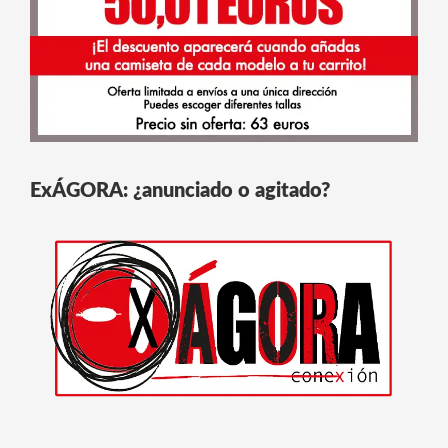
ExÁGORA: ¿anunciado o agitado?