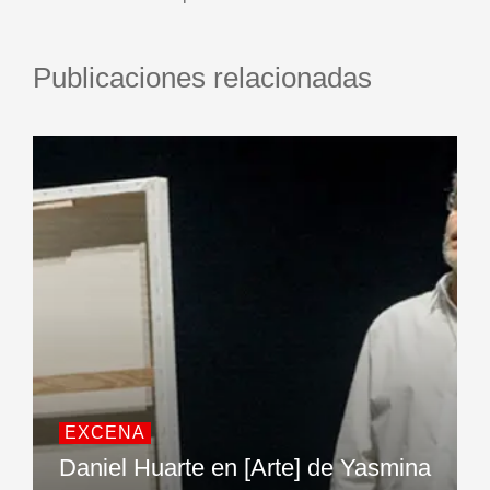
Publicaciones relacionadas
EXCENA
Daniel Huarte en [Arte] de Yasmina