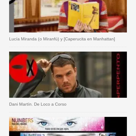
Lucía Miranda (o Miranfú) y [Caperucita en Manhattan]
Dani Martín. De Loco a Corso