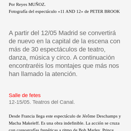
Por Reyes MUÑOZ.
Fotografía del espectáculo «11 AND 12» de PETER BROOK
A partir del 12/05 Madrid se convertirá
de nuevo en la capital de la escena con
más de 30 espectáculos de teatro,
danza, música y circo. A continuación
encontraréis los montajes que más nos
han llamado la atención.
Salle de fetes
12-15/05. Teatros del Canal.
Desde Francia llega este espectáculo de Jérôme Deschamps y
Macha Makeïeff. Es una obra indefinible. La acción se cruza
con coreografías frenéticas a ritmo de Bob Marley, Prince,