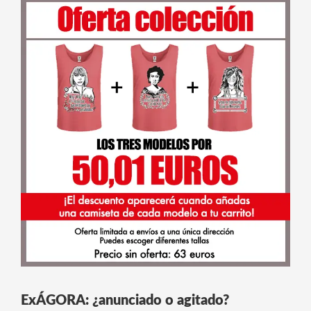
ExÁGORA: ¿anunciado o agitado?