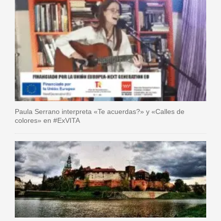
Paula Serrano interpreta «Te acuerdas?» y «Calles de
colores» en #ExVITA