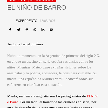
EL NIÑO DE BARRO
EXPERPENTO
18/05/2007
Texto de Isabel Jiménez
Hubo un momento, en la Argentina de primeros del siglo XX,
en el que un asesino en serie cebaba sus ansias contra los
niños. Mientras, Mateo tiene extrañas visiones sobre los
asesinatos y la policía, acosadora, le considera culpable. Su
madre, una espléndida Maribel Verdú, dedicará todos sus
esfuerzos en clarificar esta situación.
Miedo, suspense y angustia son los protagonistas de
El Niño
e Barro
. Por un lado, el horror de los crímenes en serie; por
otro, la desazón de un niño que tiene que luchar contra su