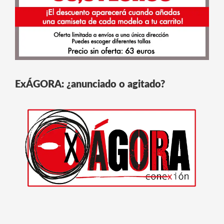
ExÁGORA: ¿anunciado o agitado?