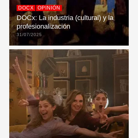
DOCX
OPINIÓN
DOCx: La industria (cultural) y la
profesionalización
31/07/2025