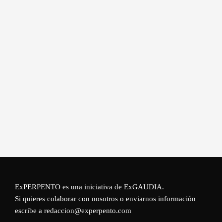
ExPERPENTO es una iniciativa de
ExGAUDIA
.
Si quieres colaborar con nosotros o enviarnos información
escribe a redaccion@experpento.com