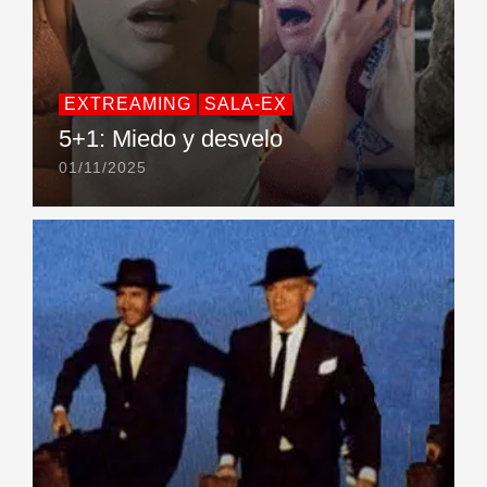
EXTREAMING
SALA-EX
5+1: Miedo y desvelo
01/11/2025