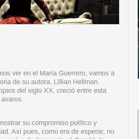
mos ver en el María Guerrero, vamos a
ria de su autora, Lillian Hellman.
pios del siglo XX, creció entre esta
 avaros.
 mostrar su compromiso político y
dad. Así pues, como era de esperar, no