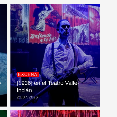
EXCENA
o
[1936] en el Teatro Valle-
Inclán
23/07/2025