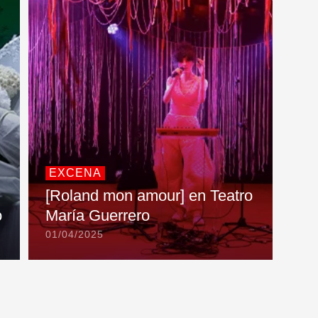
EXCENA
[Roland mon amour] en Teatro
o
María Guerrero
01/04/2025