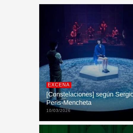
EXCENA
[Constelaciones] según Sergi
Peris-Mencheta
10/03/2026