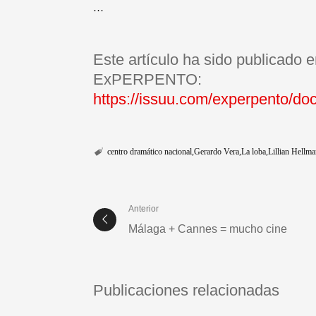
…
Este artículo ha sido publicado 
ExPERPENTO:
https://issuu.com/experpento/do
centro dramático nacional
Gerardo Vera
La loba
Lillian Hellma
Anterior
Málaga + Cannes = mucho cine
Publicaciones relacionadas