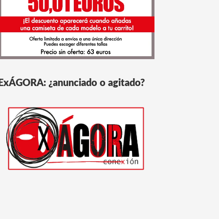
ExÁGORA: ¿anunciado o agitado?