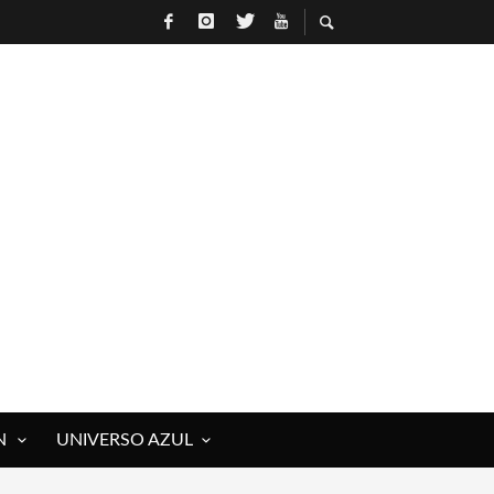
N
UNIVERSO AZUL