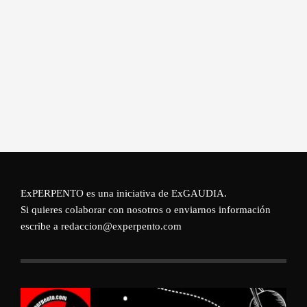
ExPERPENTO es una iniciativa de
ExGAUDIA
.
Si quieres colaborar con nosotros o enviarnos información
escribe a redaccion@experpento.com