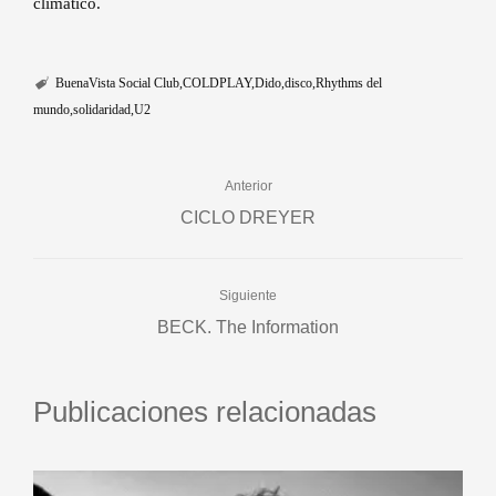
climático.
BuenaVista Social Club
COLDPLAY
Dido
disco
Rhythms del
mundo
solidaridad
U2
Anterior
CICLO DREYER
Siguiente
BECK. The Information
Publicaciones relacionadas