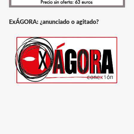
ExÁGORA: ¿anunciado o agitado?