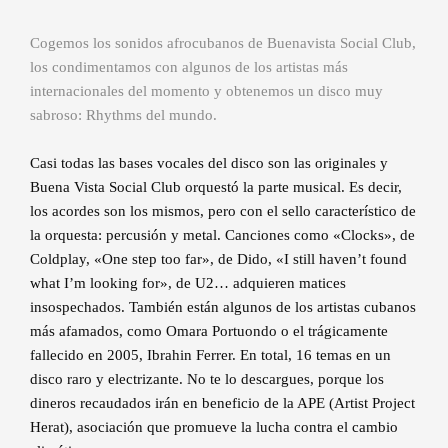
Cogemos los sonidos afrocubanos de Buenavista Social Club,
los condimentamos con algunos de los artistas más
internacionales del momento y obtenemos un disco muy
sabroso: Rhythms del mundo.
Casi todas las bases vocales del disco son las originales y
Buena Vista Social Club orquestó la parte musical. Es decir,
los acordes son los mismos, pero con el sello característico de
la orquesta: percusión y metal. Canciones como «Clocks», de
Coldplay, «One step too far», de Dido, «I still haven’t found
what I’m looking for», de U2… adquieren matices
insospechados. También están algunos de los artistas cubanos
más afamados, como Omara Portuondo o el trágicamente
fallecido en 2005, Ibrahin Ferrer. En total, 16 temas en un
disco raro y electrizante. No te lo descargues, porque los
dineros recaudados irán en beneficio de la APE (Artist Project
Herat), asociación que promueve la lucha contra el cambio