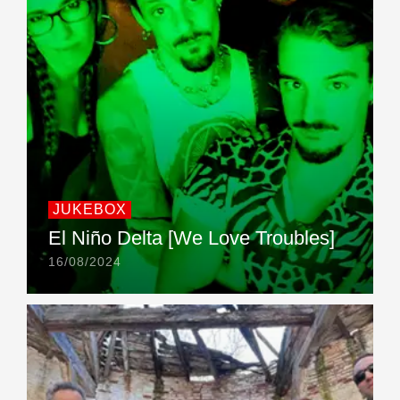
JUKEBOX
El Niño Delta [We Love Troubles]
16/08/2024