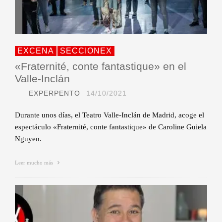
EXCENA
SECCIONEX
«Fraternité, conte fantastique» en el
Valle-Inclán
EXPERPENTO
14/10/2021
Durante unos días, el Teatro Valle-Inclán de Madrid, acoge el
espectáculo «Fraternité, conte fantastique» de Caroline Guiela
Nguyen.
Leer mucho más