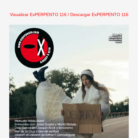
Visualizar ExPERPENTO 116
/
Descargar ExPERPENTO 116