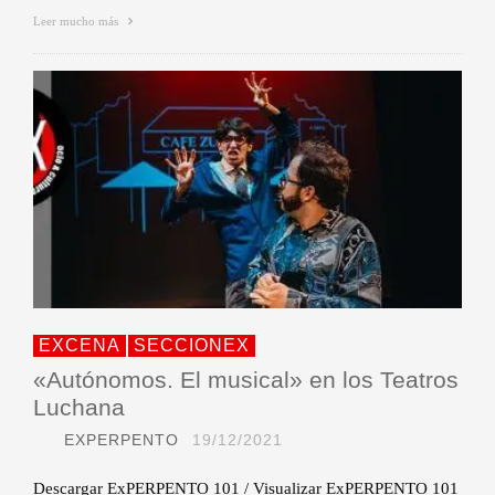
Leer mucho más
EXCENA
SECCIONEX
«Autónomos. El musical» en los Teatros
Luchana
EXPERPENTO
19/12/2021
Descargar ExPERPENTO 101 / Visualizar ExPERPENTO 101