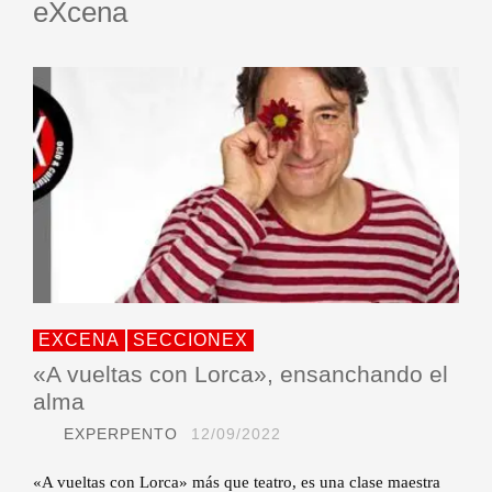
eXcena
EXCENA
SECCIONEX
«A vueltas con Lorca», ensanchando el
alma
EXPERPENTO
12/09/2022
«A vueltas con Lorca» más que teatro, es una clase maestra