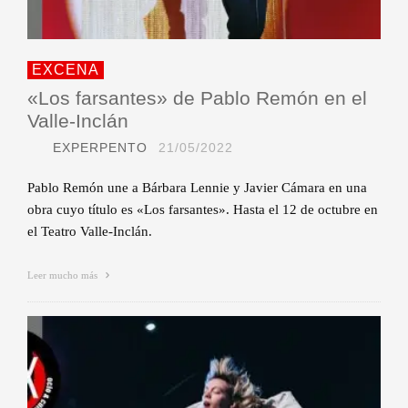
EXCENA
«Los farsantes» de Pablo Remón en el
Valle-Inclán
EXPERPENTO
21/05/2022
Pablo Remón une a Bárbara Lennie y Javier Cámara en una
obra cuyo título es «Los farsantes». Hasta el 12 de octubre en
el Teatro Valle-Inclán.
Leer mucho más