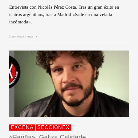
Entrevista con Nicolás Pérez Costa. Tras un gran éxito en
teatros argentinos, trae a Madrid «Sade en una velada
incómoda».
Leer mucho más
EXCENA
SECCIONEX
«Fariña», Galiza Calidade