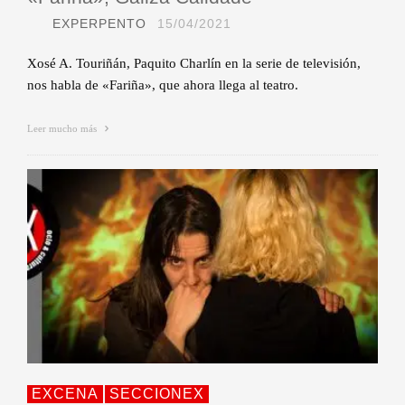
EXPERPENTO
15/04/2021
Xosé A. Touriñán, Paquito Charlín en la serie de televisión,
nos habla de «Fariña», que ahora llega al teatro.
Leer mucho más
EXCENA
SECCIONEX