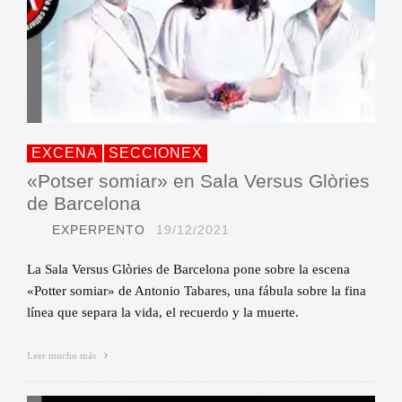
EXCENA
SECCIONEX
«Potser somiar» en Sala Versus Glòries
de Barcelona
EXPERPENTO
19/12/2021
La Sala Versus Glòries de Barcelona pone sobre la escena
«Potter somiar» de Antonio Tabares, una fábula sobre la fina
línea que separa la vida, el recuerdo y la muerte.
Leer mucho más