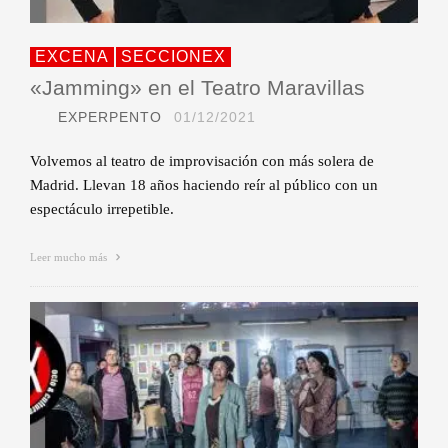
EXCENA
SECCIONEX
«Jamming» en el Teatro Maravillas
EXPERPENTO
01/12/2021
Volvemos al teatro de improvisación con más solera de
Madrid. Llevan 18 años haciendo reír al público con un
espectáculo irrepetible.
Leer mucho más