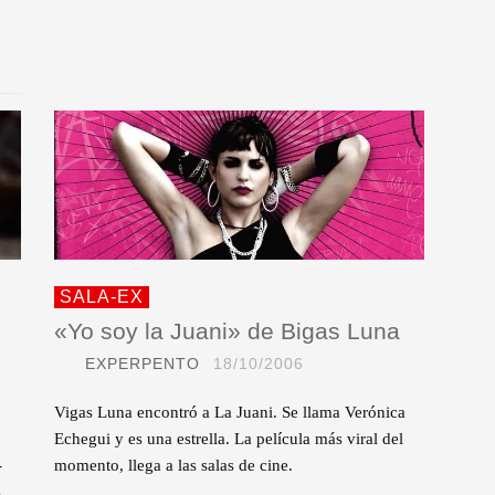
SALA-EX
«Yo soy la Juani» de Bigas Luna
EXPERPENTO
18/10/2006
Vigas Luna encontró a La Juani. Se llama Verónica
Echegui y es una estrella. La película más viral del
-
momento, llega a las salas de cine.
.