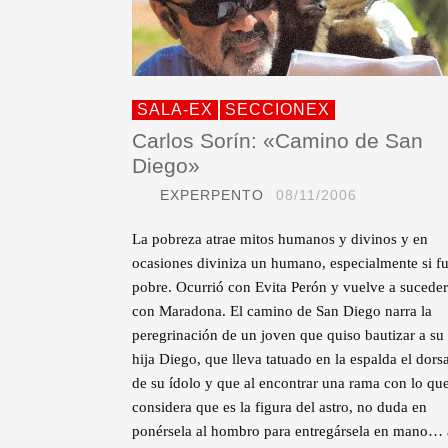
SALA-EX
SECCIONEX
Carlos Sorín: «Camino de San
Diego»
EXPERPENTO
08/11/2006
La pobreza atrae mitos humanos y divinos y en
ocasiones diviniza un humano, especialmente si f
pobre. Ocurrió con Evita Perón y vuelve a suceder
con Maradona. El camino de San Diego narra la
peregrinación de un joven que quiso bautizar a su
hija Diego, que lleva tatuado en la espalda el dorsa
de su ídolo y que al encontrar una rama con lo que
considera que es la figura del astro, no duda en
ponérsela al hombro para entregársela en mano… 