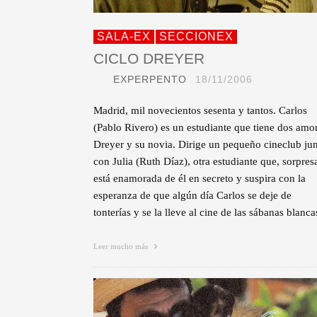
SALA-EX
SECCIONEX
CICLO DREYER
EXPERPENTO
18/11/2006
Madrid, mil novecientos sesenta y tantos. Carlos
(Pablo Rivero) es un estudiante que tiene dos amo
Dreyer y su novia. Dirige un pequeño cineclub ju
con Julia (Ruth Díaz), otra estudiante que, sorpres
está enamorada de él en secreto y suspira con la
esperanza de que algún día Carlos se deje de
tonterías y se la lleve al cine de las sábanas blanca
Leer mucho más