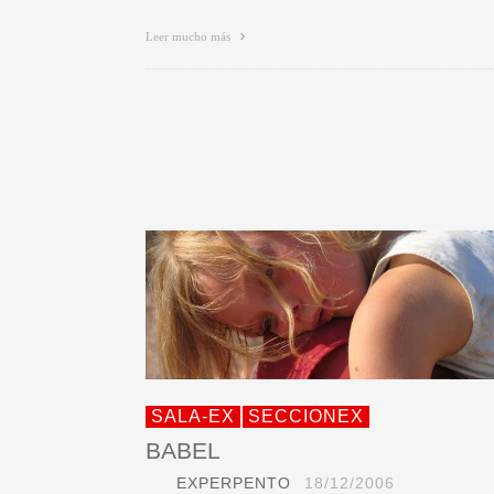
Leer mucho más
SALA-EX
SECCIONEX
BABEL
EXPERPENTO
18/12/2006