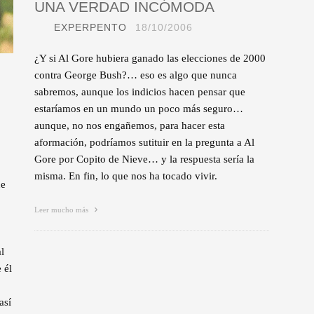
UNA VERDAD INCÓMODA
EXPERPENTO
18/10/2006
¿Y si Al Gore hubiera ganado las elecciones de 2000
contra George Bush?… eso es algo que nunca
sabremos, aunque los indicios hacen pensar que
estaríamos en un mundo un poco más seguro…
aunque, no nos engañemos, para hacer esta
aformación, podríamos sutituir en la pregunta a Al
Gore por Copito de Nieve… y la respuesta sería la
misma. En fin, lo que nos ha tocado vivir.
ue
Leer mucho más
l
 él
así