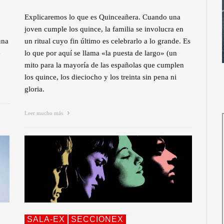
Explicaremos lo que es Quinceañera. Cuando una
joven cumple los quince, la familia se involucra en
una
un ritual cuyo fin último es celebrarlo a lo grande. Es
e
lo que por aquí se llama «la puesta de largo» (un
mito para la mayoría de las españolas que cumplen
los quince, los dieciocho y los treinta sin pena ni
gloria.
Leer mucho más
SALA-EX
SECCIONEX