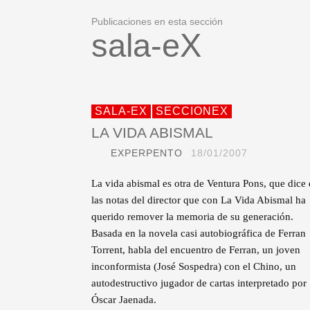
Publicaciones en esta sección
sala-eX
SALA-EX
SECCIONEX
LA VIDA ABISMAL
EXPERPENTO
18/01/2007
La vida abismal es otra de Ventura Pons, que dice
las notas del director que con La Vida Abismal ha
querido remover la memoria de su generación.
Basada en la novela casi autobiográfica de Ferran
Torrent, habla del encuentro de Ferran, un joven
inconformista (José Sospedra) con el Chino, un
autodestructivo jugador de cartas interpretado por
Óscar Jaenada.