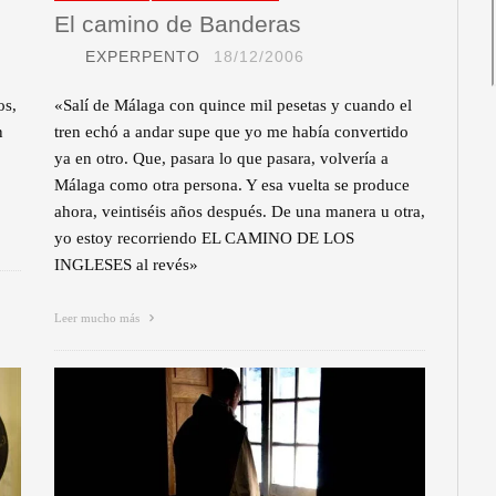
El camino de Banderas
EXPERPENTO
18/12/2006
os,
«Salí de Málaga con quince mil pesetas y cuando el
n
tren echó a andar supe que yo me había convertido
ya en otro. Que, pasara lo que pasara, volvería a
Málaga como otra persona. Y esa vuelta se produce
ahora, veintiséis años después. De una manera u otra,
yo estoy recorriendo EL CAMINO DE LOS
INGLESES al revés»
Leer mucho más