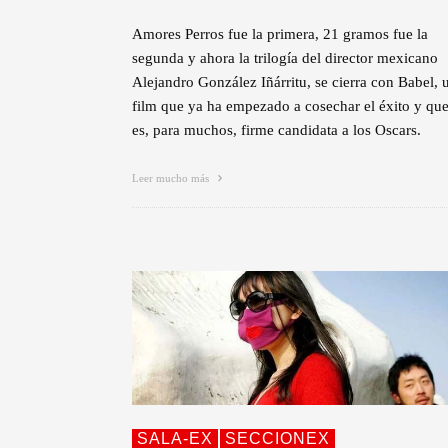
Amores Perros fue la primera, 21 gramos fue la
segunda y ahora la trilogía del director mexicano
Alejandro González Iñárritu, se cierra con Babel, 
film que ya ha empezado a cosechar el éxito y qu
es, para muchos, firme candidata a los Oscars.
Leer mucho más
SALA-EX
SECCIONEX