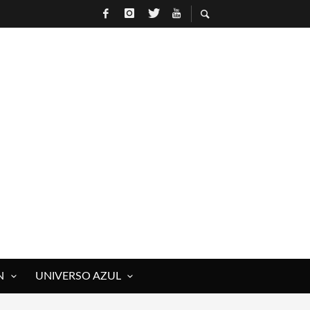
N
UNIVERSO AZUL