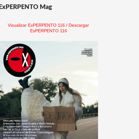
ExPERPENTO Mag
Visualizar ExPERPENTO 116
/
Descargar
ExPERPENTO 116