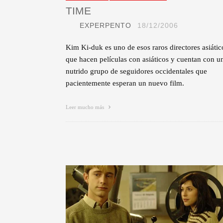
TIME
EXPERPENTO
18/12/2006
Kim Ki-duk es uno de esos raros directores asiátic
que hacen películas con asiáticos y cuentan con u
nutrido grupo de seguidores occidentales que
pacientemente esperan un nuevo film.
Leer mucho más