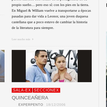
propio sueño… pero eso sí: con los pies en la tierra.
En Miguel & William vuelve a transportarse a épocas
pasadas para dar vida a Leonor, una joven duquesa
castellana que a poco estuvo de cambiar la historia
de la literatura para siempre.
Leer mucho más
SALA-EX
SECCIONEX
QUINCEAÑERA
EXPERPENTO
18/12/2006